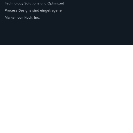
Technology Solutions und Optimized
Process Designs sind eingetragene
Marken von Koch, Inc.