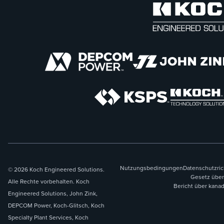
Nutzungsbedingungen
Datenschutzric
© 2026 Koch Engineered Solutions.
Gesetz über
Alle Rechte vorbehalten. Koch
Bericht über kana
Engineered Solutions, John Zink,
DEPCOM Power, Koch-Glitsch, Koch
Specialty Plant Services, Koch