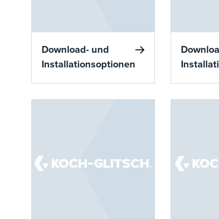
Download- und
Downloa
Installationsoptionen
Installa