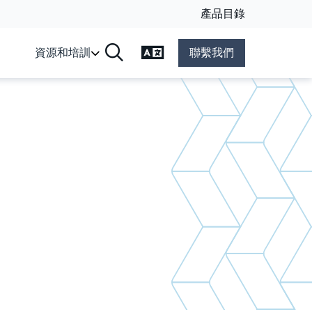
產品目錄
變更語言
資源和培訓
聯繫我們
搜尋