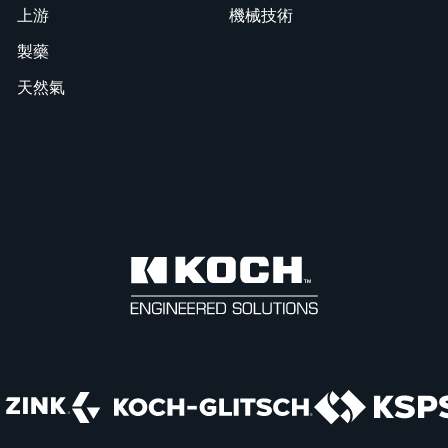
上游
機械技術
製藥
天然氣