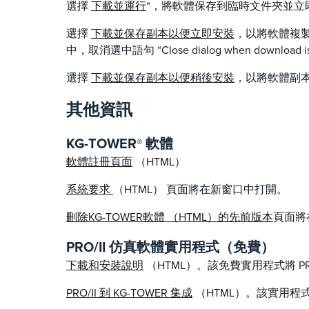
選擇
下載並運行
“，將軟體保存到臨時文件夾並立
選擇
下載並保存副本以便立即安裝
，以將軟體複製
中，取消選中語句 “Close dialog when downl
選擇
下載並保存副本以便稍後安裝
，以將軟體副本
其他資訊
KG-TOWER
軟體
®
軟體註冊頁面
（HTML）
系統要求
（HTML） 頁面將在新窗口中打開。
刪除KG-TOWER軟體 （HTML）的先前版本
頁面將
PRO/II 仿真軟體實用程式（免費）
下載和安裝說明
（HTML）。該免費實用程式將 PR
PRO/II 到 KG-TOWER 集成
（HTML）。該實用程式消