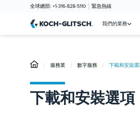
全球總部:
+1-316-828-5110
緊急熱線
我們的業務
/
/
/
服務業
數字服務
下載和安裝選
下載和安裝選項