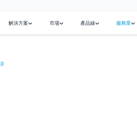
解決方案
市場
產品線
服務業
項