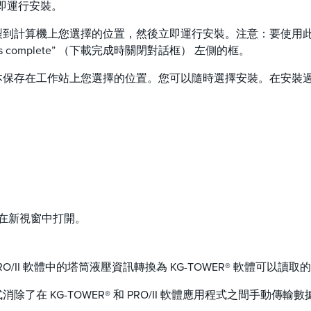
即運行安裝。
到計算機上您選擇的位置，然後立即運行安裝。注意：要使用此選項，請在
oad is complete” （下載完成時關閉對話框） 左側的框。
保存在工作站上您選擇的位置。您可以隨時選擇安裝。在安裝過程中，
在新視窗中打開。
O/II 軟體中的塔筒液壓資訊轉換為 KG-TOWER® 軟體可以讀取
除了在 KG-TOWER® 和 PRO/II 軟體應用程式之間手動傳輸