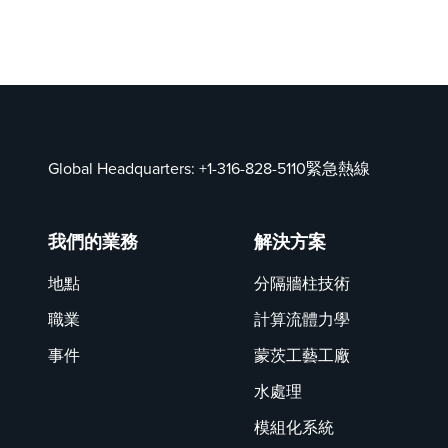
Global Headquarters:
+1-316-828-5110
緊急熱線
我們的業務
解決方案
地點
分隔牆柱技術
職業
計算流體力學
事件
蒙茨工藝工廠
水處理
模組化系統