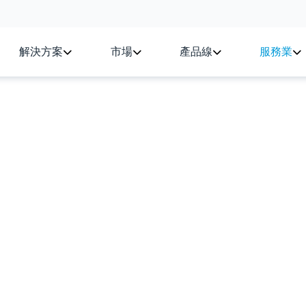
解決方案
市場
產品線
服務業