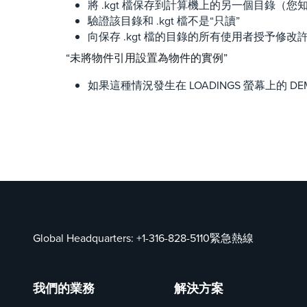
將 .kgt 檔保存到計算機上的另一個目錄（
驗證該目錄和 .kgt 檔不是“只讀”
向保存 .kgt 檔的目錄的所有使用者授予修改
“未將物件引用設置為物件的實例”
如果這種情況發生在 LOADINGS 螢幕上的 DEMI
Global Headquarters:
+1-316-828-5110
緊急熱線
我們的業務
解決方案