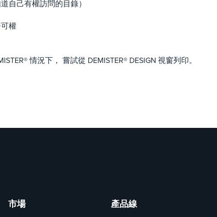
您知道自己有權訪問的目錄）
許可權
STER® 情況下， 嘗試從 DEMISTER® DESIGN 視窗列印。
市場
產品線