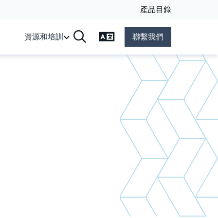
產品目錄
變更語言
資源和培訓
聯繫我們
搜尋