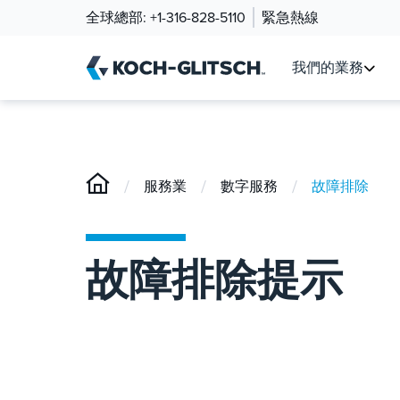
全球總部:
+1-316-828-5110
緊急熱線
我們的業務
/
/
/
服務業
數字服務
故障排除
故障排除提示