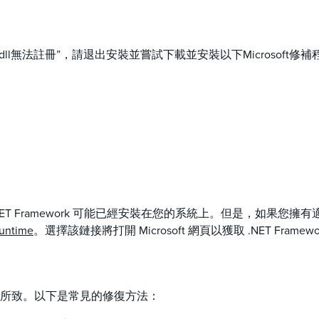
dll無法註冊”，請退出安裝並嘗試下載並安裝以下Microsoft修
，則 .NET Framework 可能已經安裝在您的系統上。但是，如果您擁
untime
。選擇該鏈接將打開 Microsoft 網頁以獲取 .NET Framewo
檔的許可權所致。以下是常見的修復方法：