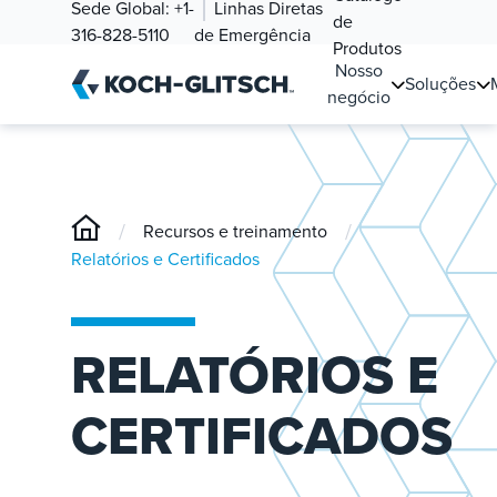
Sede Global:
+1-
Linhas Diretas
de
316-828-5110
de Emergência
Produtos
Nosso
Soluções
negócio
/
/
Recursos e treinamento
Relatórios e Certificados
RELATÓRIOS E
CERTIFICADOS