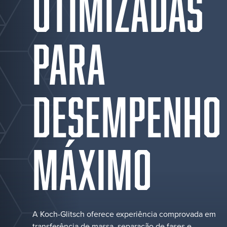
OTIMIZADAS
PARA
DESEMPENHO
MÁXIMO
A Koch-Glitsch oferece experiência comprovada em
transferência de massa, separação de fases e