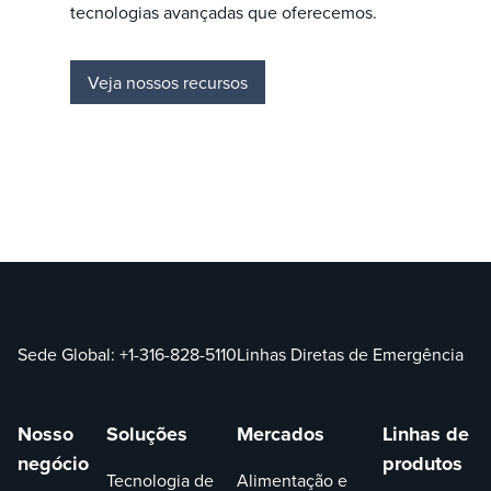
tecnologias avançadas que oferecemos.
Veja nossos recursos
Sede Global:
+1-316-828-5110
Linhas Diretas de Emergência
Nosso
Soluções
Mercados
Linhas de
negócio
produtos
Tecnologia de
Alimentação e