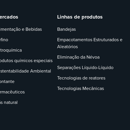
ercados
Linhas de produtos
imentação e Bebidas
Bandejas
fino
Empacotamentos Estruturados e
Aleatórios
troquímica
Eliminação da Névoa
odutos químicos especiais
Separações Líquido-Líquido
stentabilidade Ambiental
Tecnologias de reatores
ntante
Tecnologias Mecânicas
rmacêuticos
s natural