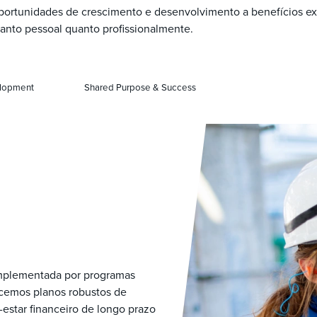
portunidades de crescimento e desenvolvimento a benefícios ex
 tanto pessoal quanto profissionalmente.
lopment
Shared Purpose & Success
omplementada por programas
cemos planos robustos de
estar financeiro de longo prazo