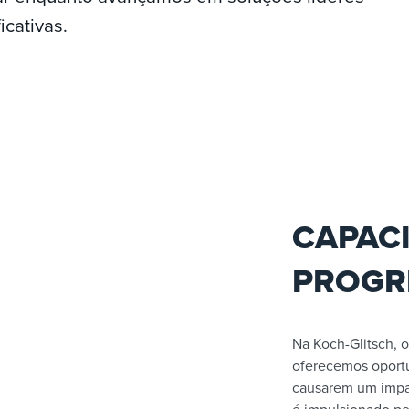
icativas.
CAPAC
PROGR
Na Koch-Glitsch,
oferecemos oportu
causarem um impac