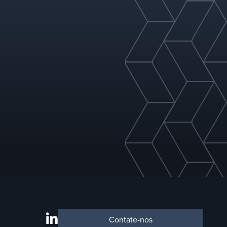
Contate-nos