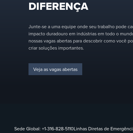
DIFERENÇA
Junte-se a uma equipe onde seu trabalho pode c
impacto duradouro em indústrias em todo o mundo
nossas vagas abertas para descobrir como você po
criar soluções importantes.
Veja as vagas abertas
Sede Global:
+1-316-828-5110
Linhas Diretas de Emergênci