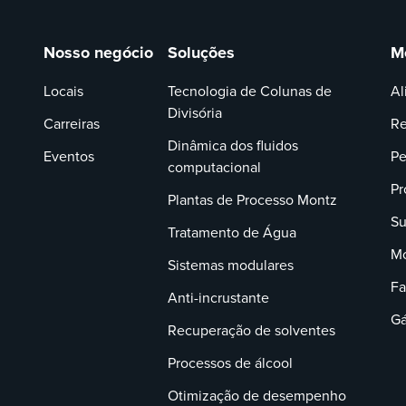
Nosso negócio
Soluções
M
Locais
Tecnologia de Colunas de
Al
Divisória
Carreiras
Re
Dinâmica dos fluidos
Eventos
Pe
computacional
Pr
Plantas de Processo Montz
Su
Tratamento de Água
Mo
Sistemas modulares
Fa
Anti-incrustante
Gá
Recuperação de solventes
Processos de álcool
Otimização de desempenho