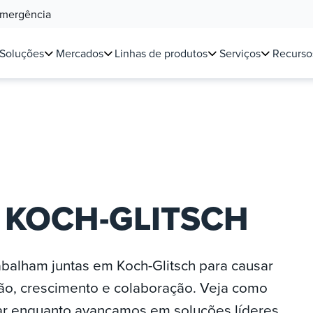
Emergência
Soluções
Mercados
Linhas de produtos
Serviços
Recurso
 KOCH-GLITSCH
abalham juntas em Koch-Glitsch para causar
ão, crescimento e colaboração. Veja como
ar enquanto avançamos em soluções líderes