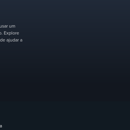
ausar um
. Explore
de ajudar a
a