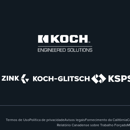
Termos de Uso
Política de privacidade
Avisos legais
Fornecimento da Califórnia
C
Relatório Canadense sobre Trabalho Forçado
M