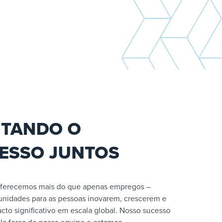
ITANDO O
ESSO JUNTOS
 oferecemos mais do que apenas empregos –
nidades para as pessoas inovarem, crescerem e
to significativo em escala global. Nosso sucesso