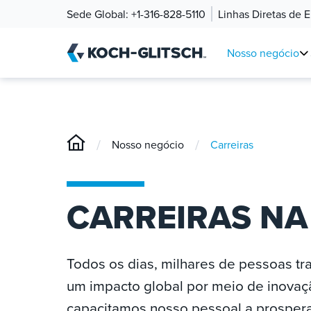
Sede Global:
+1-316-828-5110
Linhas Diretas de 
Nosso negócio
/
/
Nosso negócio
Carreiras
CARREIRAS NA
Todos os dias, milhares de pessoas tr
um impacto global por meio de inovaç
capacitamos nosso pessoal a prosper