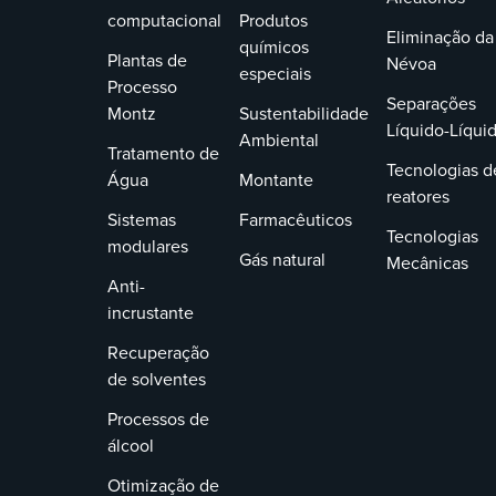
computacional
Produtos
Eliminação da
químicos
Plantas de
Névoa
especiais
Processo
Separações
Montz
Sustentabilidade
Líquido-Líqui
Ambiental
Tratamento de
Tecnologias d
Água
Montante
reatores
Sistemas
Farmacêuticos
Tecnologias
modulares
Gás natural
Mecânicas
Anti-
incrustante
Recuperação
de solventes
Processos de
álcool
Otimização de