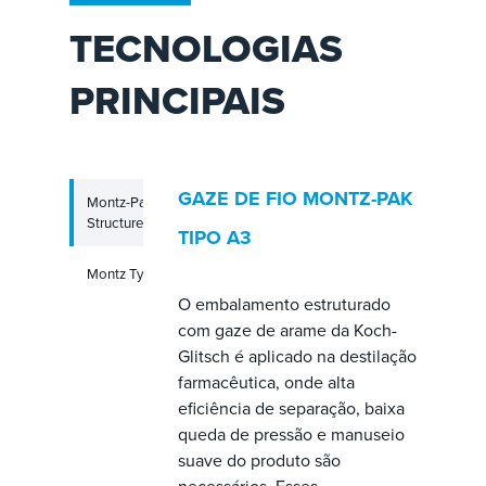
TECNOLOGIAS
PRINCIPAIS
GAZE DE FIO MONTZ-PAK
Montz-Pak Wire Gauze
Structured Packing
TIPO A3
Montz Type S Liquid Distributor
O embalamento estruturado
com gaze de arame da Koch-
Glitsch é aplicado na destilação
farmacêutica, onde alta
eficiência de separação, baixa
queda de pressão e manuseio
suave do produto são