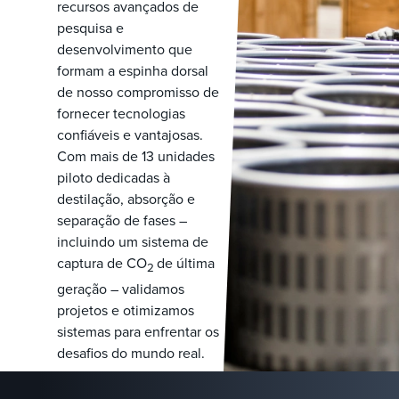
recursos avançados de
pesquisa e
desenvolvimento que
formam a espinha dorsal
de nosso compromisso de
fornecer tecnologias
confiáveis e vantajosas.
Com mais de 13 unidades
piloto dedicadas à
destilação, absorção e
separação de fases –
incluindo um sistema de
captura de CO
de última
2
geração – validamos
projetos e otimizamos
sistemas para enfrentar os
desafios do mundo real.
Nossas instalações de