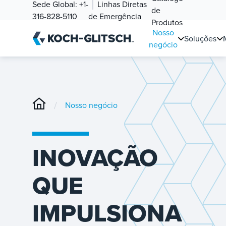
Sede Global:
+1-
Linhas Diretas
de
316-828-5110
de Emergência
Produtos
Nosso
Soluções
negócio
/
Nosso negócio
INOVAÇÃO
QUE
IMPULSIONA