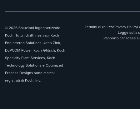
Termini di utilizzo
Privacy Policy
L
© 2026 Soluzioni ingegnerizzate
Legge sulla 
Koch. Tutti i diritti riservati. Koch
Rapporto canadese sul
Engineered Solutions, John Zink,
DEPCOM Power, Koch-Glitsch, Koch
Specialty Plant Services, Koch
Technology Solutions e Optimized
Process Designs sono marchi
registrati di Koch, Inc.