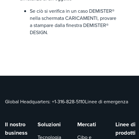
Se ciò si verifica in un caso DEMISTER®
nella schermata CARICAMENTI, provare
a stampare dalla finestra DEMISTER®
DESIGN.
Global Headquarters:
+1-316-828-5110
Linee di emergenza
Il nostro
Soluzioni
Mercati
Linee di
business
prodotti
Tecnologia
Cibo e