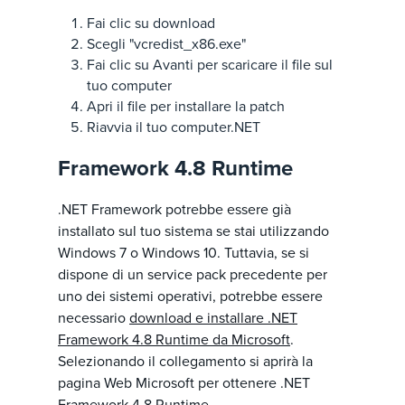
Fai clic su download
Scegli "vcredist_x86.exe"
Fai clic su Avanti per scaricare il file sul
tuo computer
Apri il file per installare la patch
Riavvia il tuo computer.NET
Framework 4.8 Runtime
.NET Framework potrebbe essere già
installato sul tuo sistema se stai utilizzando
Windows 7 o Windows 10. Tuttavia, se si
dispone di un service pack precedente per
uno dei sistemi operativi, potrebbe essere
necessario
download e installare .NET
Framework 4.8 Runtime da Microsoft
.
Selezionando il collegamento si aprirà la
pagina Web Microsoft per ottenere .NET
Framework 4.8 Runtime.