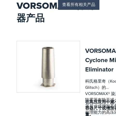
VORSOMAX® 除雾
查看所有相关产品
器产品
VORSOMA
Cyclone Mi
Eliminator
科氏格里奇（Koc
Glitsch）的
VORSOMAX® 
除雾器有助于减
在高压应用中减
器尺寸或增加高
容器尺寸或增加
处理能力的高压
量。