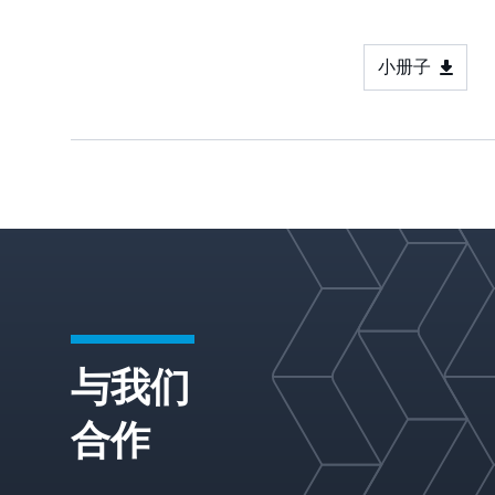
轻松安装为
有分离器的
或卧式容器
以进行容量
设计
小册子
与我们
合作