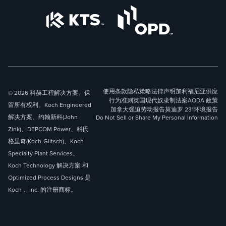
使用条款
隐私策略
法律声明
加利福尼亚供应
© 2026 科赫工程解决方案。保
行为准则
英国现代奴隶制法案
AODA 政策
留所有权利。Koch Engineered
加拿大强迫劳动报告
莫迪罗 231
环境报告
解决方案、约翰新科(John
Do Not Sell or Share My Personal Information
Zink)、DEPCOM Power、科氏
格里奇(Koch-Glitsch)、Koch
Specialty Plant Services、
Koch Technology 解决方案 和
Optimized Process Designs 是
Koch， Inc. 的注册商标。