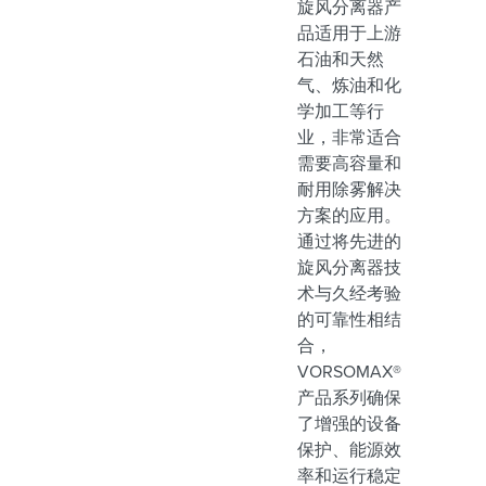
旋风分离器产
品适用于上游
石油和天然
气、炼油和化
学加工等行
业，非常适合
需要高容量和
耐用除雾解决
方案的应用。
通过将先进的
旋风分离器技
术与久经考验
的可靠性相结
合，
VORSOMAX®
产品系列确保
了增强的设备
保护、能源效
率和运行稳定