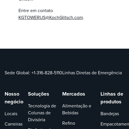
Entre em contato
KGTOWERUS@KochGlitsch.com
.
Sede Global:
+1-316-828-5110
Linhas Diretas de Emergência
Nosso
Soluções
Mercados
Linhas de
negócio
produtos
Tecnologia de
Alimentação e
Colunas de
Bebidas
Locais
Bandejas
Divisória
Refino
Carreiras
Empacotamen