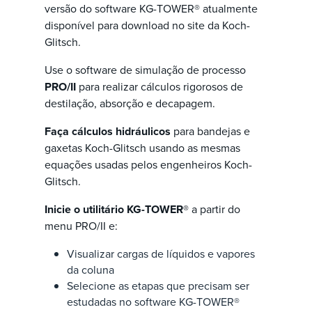
versão do software KG-TOWER® atualmente
disponível para download no site da Koch-
Glitsch.
Use o software de simulação de processo
PRO/II
para realizar cálculos rigorosos de
destilação, absorção e decapagem.
Faça cálculos hidráulicos
para bandejas e
gaxetas Koch-Glitsch usando as mesmas
equações usadas pelos engenheiros Koch-
Glitsch.
Inicie o utilitário KG-TOWER®
a partir do
menu PRO/II e:
Visualizar cargas de líquidos e vapores
da coluna
Selecione as etapas que precisam ser
estudadas no software KG-TOWER®