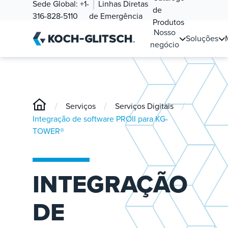
Sede Global:
+1-
Linhas Diretas
de
316-828-5110
de Emergência
Produtos
Nosso
Soluções
negócio
/
/
/
Serviços
Serviços Digitais
Integração de software PROII para KG-
TOWER®
INTEGRAÇÃO
DE