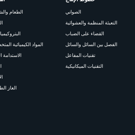
الصواني
الطعام وال
التعبئة المنظمة والعشوائية
ال
القضاء على الضباب
البتروكيميا
الفصل بين السائل والسائل
المواد الكيميائية المت
تقنيات المفاعل
الاستدامة ال
التقنيات الميكانيكية
ا
ال
الغاز الط