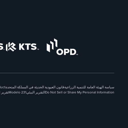
سياسة الهيئة العامة للتنمية الزراعية
قانون العبودية الحديثة في المملكة المتحدة
duct
Do Not Sell or Share My Personal Information
التقرير البيئي
Modelo 231
تقرير 