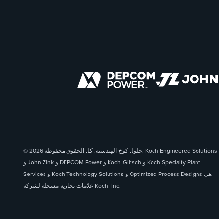
© 2026 حلول كوخ الهندسية. كل الحقوق محفوظة. Koch Engineered Solutions
و John Zink و DEPCOM Power و Koch-Glitsch و Koch Specialty Plant
Services و Koch Technology Solutions و Optimized Process Designs هي
علامات تجارية مسجلة لشركة Koch، Inc.