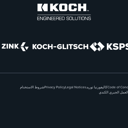
Code of Con
كاليفورنيا توريد
Legal Notices
Privacy Policy
شروط الاستخدام
العمل الجبري الكندي