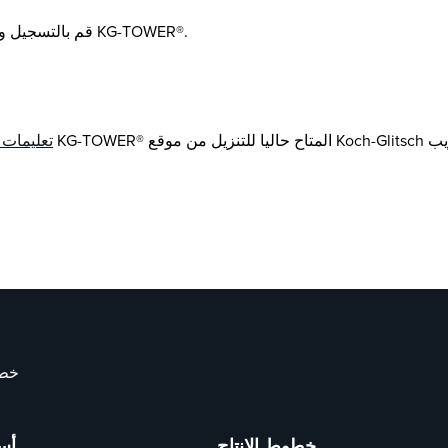
لفتح صفحة تسجيل برنامج KG-TOWER® ، قم بالتسجيل وتنزيل برنامج KG-TOWER®.
تعليمات ا
خطو
خطوط الإنتاج
أس