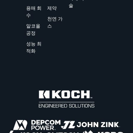
술
용매 회
제약
수
천연 가
알코올
스
공정
성능 최
적화