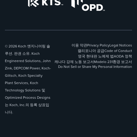
이용 약관
Privacy Policy
Legal Notices
© 2026 Koch 엔지니어링 솔
캘리포니아 공급
Code of Conduct
루션. 판권 소유. Koch
영국 현대판 노예제 법
AODA 정책
Engineered Solutions, John
캐나다 강제 노동 보고서
Modelo 231
환경 보고서
Do Not Sell or Share My Personal Information
Zink, DEPCOM Power, Koch-
Glitsch, Koch Specialty
Plant Services, Koch
Technology Solutions 및
Optimized Process Designs
는 Koch, Inc.의 등록 상표입
니다.