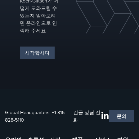
Koch-Glitsch가 어
제품
품질을
떻게 도와드릴 수
달성할
있는지 알아보려
수 있
면 온라인으로 연
도록
락해 주세요.
돕습니
다.
시작합시다
Global Headquarters:
+1-316-
긴급 상담 전
문의
828-5110
화