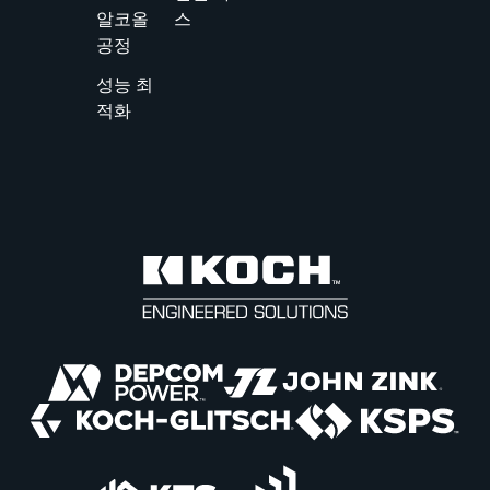
알코올
스
공정
성능 최
적화