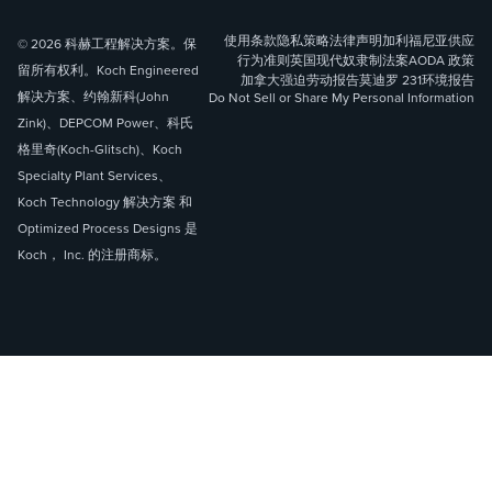
使用条款
隐私策略
法律声明
加利福尼亚供应
© 2026 科赫工程解决方案。保
行为准则
英国现代奴隶制法案
AODA 政策
留所有权利。Koch Engineered
加拿大强迫劳动报告
莫迪罗 231
环境报告
解决方案、约翰新科(John
Do Not Sell or Share My Personal Information
Zink)、DEPCOM Power、科氏
格里奇(Koch-Glitsch)、Koch
Specialty Plant Services、
Koch Technology 解决方案 和
Optimized Process Designs 是
Koch， Inc. 的注册商标。