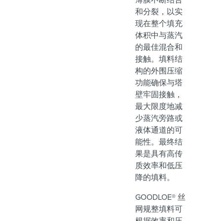
和分裂，以实
现在整个填充
体积中与蒸汽
的最佳混合和
接触。填料结
构的外围压缩
功能确保与塔
壁牢固接触，
最大限度地减
少蒸汽旁路或
液体通道的可
能性。最终结
果是具有高传
质效率和低压
降的填料。
GOODLOE® 丝
网规整填料可
根据效率和压