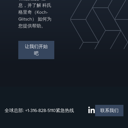
息，并了解 科氏
格里奇（Koch-
Glitsch） 如何为
您提供帮助。
让我们开始
吧
全球总部:
+1-316-828-5110
紧急热线
联系我们