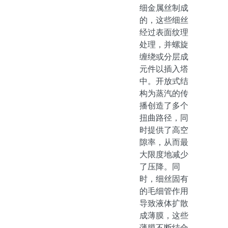
细金属丝制成
的，这些细丝
经过表面纹理
处理，并螺旋
缠绕或分层成
元件以插入塔
中。开放式结
构为蒸汽的传
播创造了多个
扭曲路径，同
时提供了高空
隙率，从而最
大限度地减少
了压降。同
时，细丝固有
的毛细管作用
导致液体扩散
成薄膜，这些
薄膜不断结合