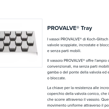
PROVALVE® Tray
I vassoi PROVALVE® di Koch-Glitsch s
valvole scoppiate, incrostate e bloc
e senza parti mobili.
Il vassoio PROVALVE® offre l'ampio 
convenzionali, ma senza parti mobili.
gamba o del ponte della valvola ed el
o bloccate.
La chiave per la resistenza alle inc
coperchio della valvola conico, che i
che scorre attraverso il vassoio. Que
movimento uniforme attraverso il pon