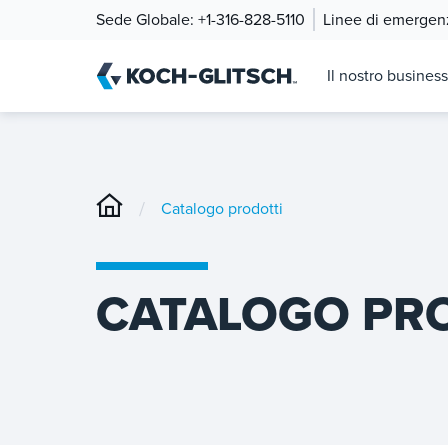
Sede Globale:
+1-316-828-5110
Linee di emergen
Il nostro business
/
Catalogo prodotti
CATALOGO PR