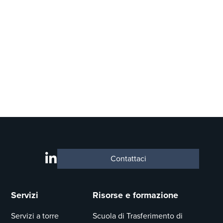
Contattaci
Servizi
Risorse e formazione
Servizi a torre
Scuola di Trasferimento di