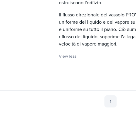
ostruiscono l'orifizio.
Il flusso direzionale del vassoio PR
uniforme del liquido e del vapore su 
e uniforme su tutto il piano. Ciò aum
riflusso del liquido, sopprime l'alla
velocità di vapore maggiori.
View less
1