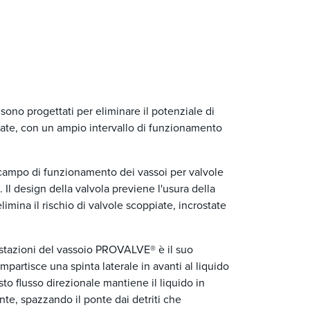
ono progettati per eliminare il potenziale di
cate, con un ampio intervallo di funzionamento
campo di funzionamento dei vassoi per valvole
 Il design della valvola previene l'usura della
imina il rischio di valvole scoppiate, incrostate
rostazioni del vassoio PROVALVE® è il suo
mpartisce una spinta laterale in avanti al liquido
sto flusso direzionale mantiene il liquido in
te, spazzando il ponte dai detriti che