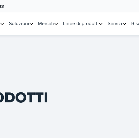
za
Soluzioni
Mercati
Linee di prodotti
Servizi
Ris
ODOTTI