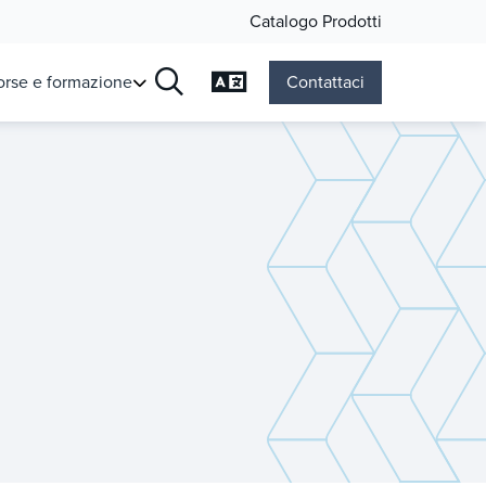
Catalogo Prodotti
Cambia lingua
orse e formazione
Contattaci
Ricerca