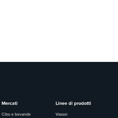
Mercati
Linee di prodotti
Cibo e bevande
Vassoi