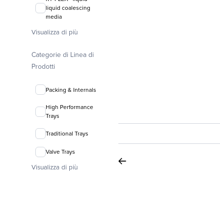
liquid coalescing
media
Visualizza di più
FLEXIRING®
random packing
Categorie di Linea di
Prodotti
Packing & Internals
High Performance
Trays
Traditional Trays
Valve Trays
Visualizza di più