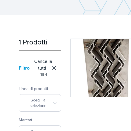
1 Prodotti
Cancella
Filtro
tutti i
filtri
Linea di prodotti
Scegli la
selezione
Mercati