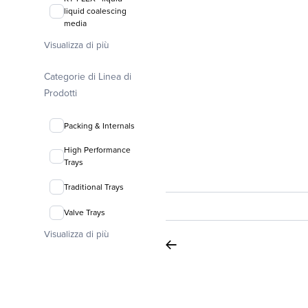
liquid coalescing
media
Visualizza di più
FLEXIRING®
random packing
Categorie di Linea di
Prodotti
Packing & Internals
High Performance
Trays
Traditional Trays
Valve Trays
Visualizza di più