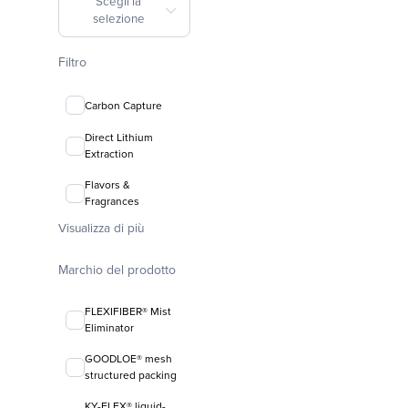
Scegli la
selezione
Filtro
Carbon Capture
Direct Lithium
Extraction
Flavors &
Fragrances
Visualizza di più
Marchio del prodotto
FLEXIFIBER® Mist
Eliminator
GOODLOE® mesh
structured packing
KY-FLEX® liquid-