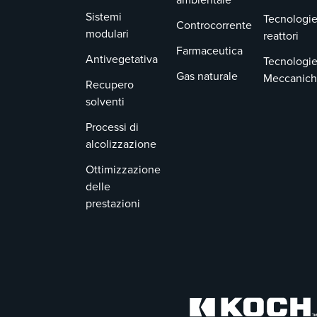
Sistemi
Tecnologie
Controcorrente
modulari
reattori
Farmaceutica
Antivegetativa
Tecnologi
Gas naturale
Meccanic
Recupero
solventi
Processi di
alcolizzazione
Ottimizzazione
delle
prestazioni