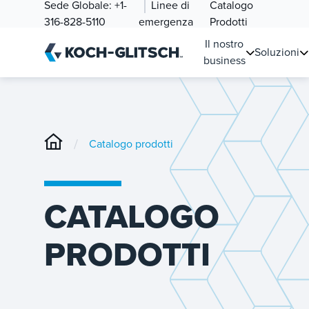
Sede Globale:
+1-
Linee di
Catalogo
316-828-5110
emergenza
Prodotti
Il nostro
Soluzioni
business
/
Catalogo prodotti
CATALOGO
PRODOTTI