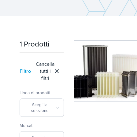
1 Prodotti
Cancella
Filtro
tutti i
filtri
Linea di prodotti
Scegli la
selezione
Mercati