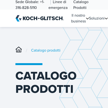
Sede Globale:
+1-
Linee di
Catalogo
316-828-5110
emergenza
Prodotti
Il nostro
Soluzioni
business
/
Catalogo prodotti
CATALOGO
PRODOTTI