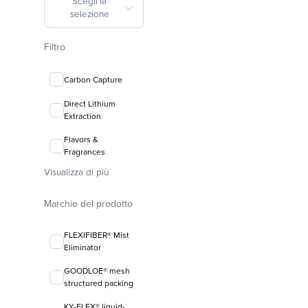
Scegli la
selezione
Filtro
Carbon Capture
Direct Lithium
Extraction
Flavors &
Fragrances
Visualizza di più
Marchio del prodotto
FLEXIFIBER® Mist
Eliminator
GOODLOE® mesh
structured packing
KY-FLEX® liquid-