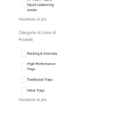
liquid coalescing
media
Visualizza di più
FLEXIRING®
random packing
Categorie di Linea di
Prodotti
Packing & Internals
High Performance
Trays
Traditional Trays
Valve Trays
Visualizza di più