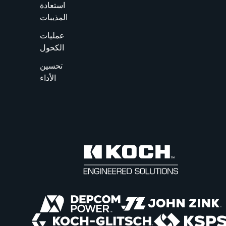
استعادة
المذيبات
عمليات
الكحول
تحسين
الأداء