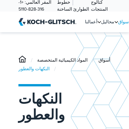
كتالوج
خطوط
المقر العالمي:
+1-
المنتجات
الطوارئ الساخنة
316-828-5110
سواق
محاليل
أعمالنا
/
/
أسواق
المواد الكيميائية المتخصصة
/
النكهات والعطور
النكهات
والعطور