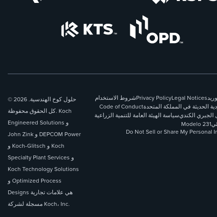
وريد
Legal Notices
Privacy Policy
شروط الاستخدام
© 2026 حلول كوخ الهندسية.
دية الحديثة في المملكة المتحدة
Code of Conduct
كل الحقوق محفوظة. Koch
 الجبري الكندي
سياسة الهيئة العامة للتنمية الزراعية
Engineered Solutions و
ئي
Modelo 231
Do Not Sell or Share My Personal I
John Zink و DEPCOM Power
و Koch-Glitsch و Koch
Specialty Plant Services و
Koch Technology Solutions
و Optimized Process
Designs هي علامات تجارية
مسجلة لشركة Koch، Inc.