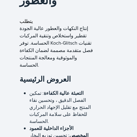
والعطور
يتطلب
إنتاج النكهات والعطور عالية الجودة
تقطير واستخلاص وتنقية المركبات
الحساسة. توفر Koch-Glitsch تقنيات
فصل متقدمة مصممة لضمان الكفاءة
والموثوقية ومعالجة المنتجات
الحساسة.
العروض الرئيسية
التعبئة عالية الكفاءة
: تمكين
الفصل الدقيق ، وتحسين نقاء
المنتج مع تقليل الإجهاد الحراري
للحفاظ على سلامة المركبات
الحساسة.
الأجزاء الداخلية للعمود
المخصص
: تحسين توزيع البخار