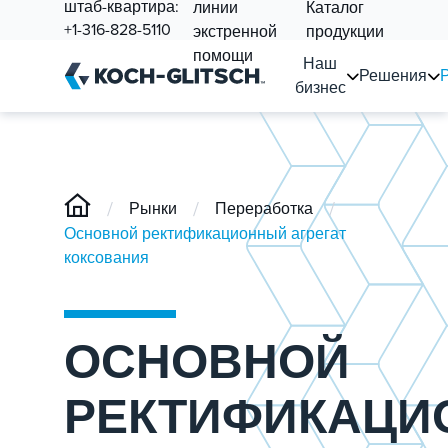
штаб-квартира:
линии
Каталог
+1-316-828-5110
экстренной
продукции
помощи
Наш
Решения
бизнес
/
/
/
Рынки
Переработка
Основной ректификационный агрегат
коксования
ОСНОВНОЙ
РЕКТИФИКАЦИ