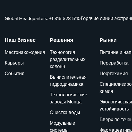
Global Headquarters:
+1-316-828-5110
Горячие линии экстре
Наш бизнес
Решения
Рынки
Местонахождения
Технология
Питание и нап
разделительных
Карьеры
Переработка
колонн
События
Нефтехимия
Вычислительная
гидродинамика
Специализиро
химия
Технологические
заводы Монца
Экологическа
устойчивость
Очистка воды
Вверх по тече
Модульные
системы
Фармацевтика