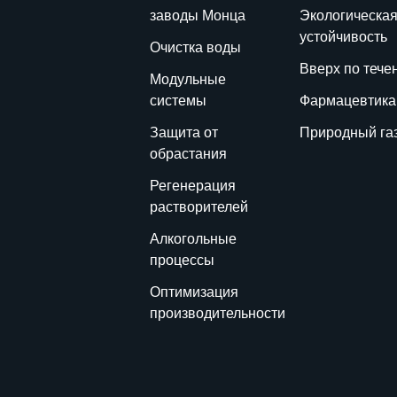
заводы Монца
Экологическа
устойчивость
Очистка воды
Вверх по тече
Модульные
системы
Фармацевтика
Защита от
Природный га
обрастания
Регенерация
растворителей
Алкогольные
процессы
Оптимизация
производительности