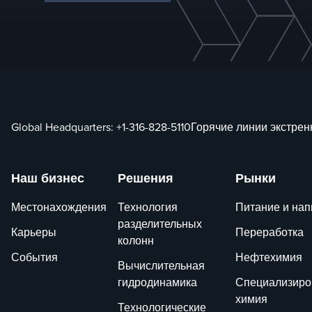
Global Headquarters:
+1-316-828-5110
Горячие линии экстре
Наш бизнес
Решения
Рынки
Местонахождения
Технология
Питание и нап
разделительных
Карьеры
Переработка
колонн
События
Нефтехимия
Вычислительная
гидродинамика
Специализиро
химия
Технологические