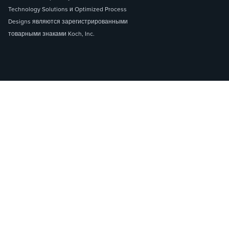
Technology Solutions и Optimized Process
Designs являются зарегистрированными
товарными знаками Koch, Inc.