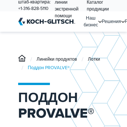
штаб-квартира:
линии
Каталог
+1-316-828-5110
экстренной
продукции
помощи
Наш
Решения
бизнес
/
/
Линейки продуктов
Лотки
/
Поддон PROVALVE®
ПОДДОН
PROVALVE®