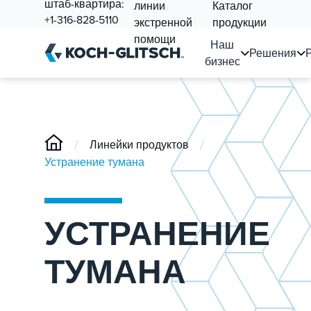
штаб-квартира:
линии
Каталог
+1-316-828-5110
экстренной
продукции
помощи
Наш
Решения
бизнес
/
/
Линейки продуктов
Устранение тумана
УСТРАНЕНИЕ
ТУМАНА