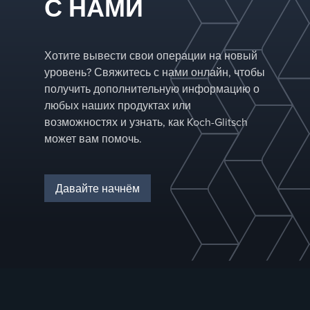
С НАМИ
На протяжении более 70 лет
туманоуловители DEMISTER® обеспечивают
надежное и эффективное удаление
Хотите вывести свои операции на новый
тумана, повышая производительность
уровень? Свяжитесь с нами онлайн, чтобы
технологического процесса и защищая
получить дополнительную информацию о
оборудование.
любых наших продуктах или
возможностях и узнать, как Koch-Glitsch
может вам помочь.
Давайте начнём