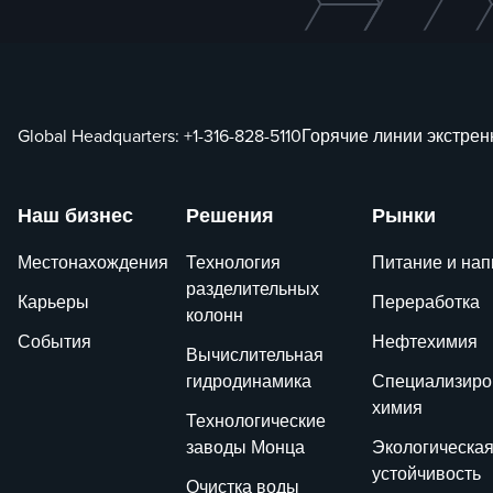
Global Headquarters:
+1-316-828-5110
Горячие линии экстре
Наш бизнес
Решения
Рынки
Местонахождения
Технология
Питание и нап
разделительных
Карьеры
Переработка
колонн
События
Нефтехимия
Вычислительная
гидродинамика
Специализиро
химия
Технологические
заводы Монца
Экологическа
устойчивость
Очистка воды