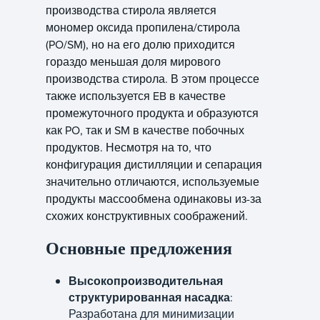
производства стирола является
мономер оксида пропилена/стирола
(PO/SM), но на его долю приходится
гораздо меньшая доля мирового
производства стирола. В этом процессе
также используется EB в качестве
промежуточного продукта и образуются
как PO, так и SM в качестве побочных
продуктов. Несмотря на то, что
конфигурация дистилляции и сепарация
значительно отличаются, используемые
продукты массообмена одинаковы из-за
схожих конструктивных соображений.
Основные предложения
Высокопроизводительная
структурированная насадка
:
Разработана для минимизации