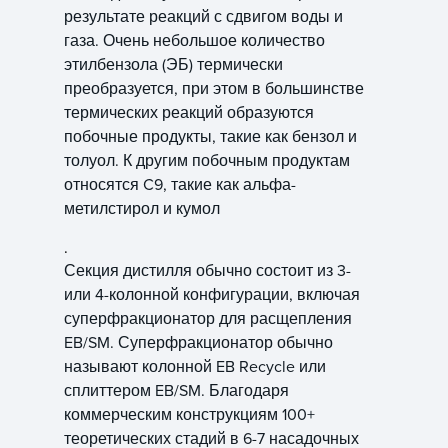
результате реакций с сдвигом воды и
газа. Очень небольшое количество
этилбензола (ЭБ) термически
преобразуется, при этом в большинстве
термических реакций образуются
побочные продукты, такие как бензол и
толуол. К другим побочным продуктам
относятся C9, такие как альфа-
метилстирол и кумол
.
Секция дистилля обычно состоит из 3-
или 4-колонной конфигурации, включая
суперфракционатор для расщепления
EB/SM. Суперфракционатор обычно
называют колонной EB Recycle или
сплиттером EB/SM. Благодаря
коммерческим конструкциям 100+
теоретических стадий в 6-7 насадочных