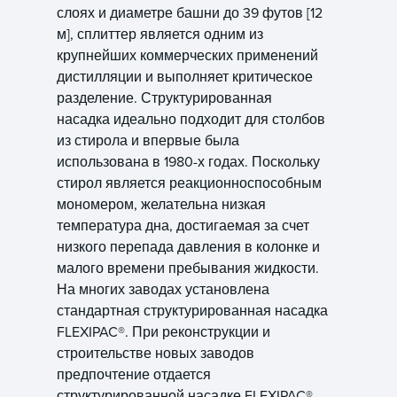
слоях и диаметре башни до 39 футов [12
м], сплиттер является одним из
крупнейших коммерческих применений
дистилляции и выполняет критическое
разделение. Структурированная
насадка идеально подходит для столбов
из стирола и впервые была
использована в 1980-х годах. Поскольку
стирол является реакционноспособным
мономером, желательна низкая
температура дна, достигаемая за счет
низкого перепада давления в колонке и
малого времени пребывания жидкости.
На многих заводах установлена
стандартная структурированная насадка
FLEXIPAC®. При реконструкции и
строительстве новых заводов
предпочтение отдается
структурированной насадке FLEXIPAC®