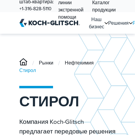
штаб-квартира:
линии
Каталог
+1-316-828-5110
экстренной
продукции
помощи
Наш
Решения
бизнес
/
/
/
Рынки
Нефтехимия
Стирол
СТИРОЛ
Компания Koch-Glitsch
предлагает передовые решения