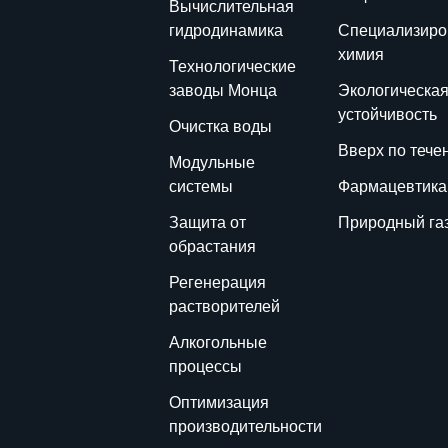
Вычислительная
гидродинамика
Специализиро
химия
Технологические
заводы Монца
Экологическа
устойчивость
Очистка воды
Вверх по тече
Модульные
системы
Фармацевтика
Защита от
Природный га
обрастания
Регенерация
растворителей
Алкогольные
процессы
Оптимизация
производительности