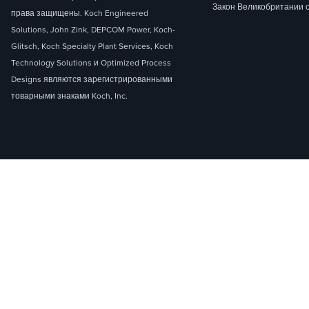
Закон Великобритании 
права защищены. Koch Engineered
Solutions, John Zink, DEPCOM Power, Koch-
Glitsch, Koch Specialty Plant Services, Koch
Technology Solutions и Optimized Process
Designs являются зарегистрированными
товарными знаками Koch, Inc.