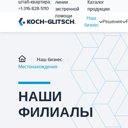
штаб-квартира:
линии
Каталог
+1-316-828-5110
экстренной
продукции
помощи
Наш
Решения
бизнес
/
/
Наш бизнес
Местонахождения
НАШИ
ФИЛИАЛЫ