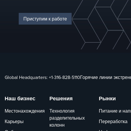
высокотемпера
коксообразован
Приступим к работе
Global Headquarters:
+1-316-828-5110
Горячие линии экстре
Наш бизнес
Решения
Рынки
Местонахождения
Технология
Питание и нап
разделительных
Карьеры
Переработка
колонн