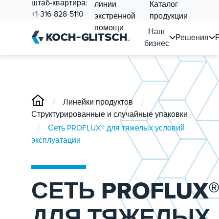
штаб-квартира:
линии
Каталог
+1-316-828-5110
экстренной
продукции
помощи
Наш
Решения
бизнес
/
/
Линейки продуктов
Структурированные и случайные упаковки
/
Сеть PROFLUX® для тяжелых условий
эксплуатации
СЕТЬ PROFLUX
ДЛЯ ТЯЖЕЛЫХ