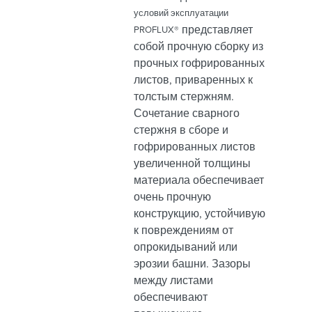
условий эксплуатации
представляет
PROFLUX®
собой прочную сборку из
прочных гофрированных
листов, приваренных к
толстым стержням.
Сочетание сварного
стержня в сборе и
гофрированных листов
увеличенной толщины
материала обеспечивает
очень прочную
конструкцию, устойчивую
к повреждениям от
опрокидываний или
эрозии башни. Зазоры
между листами
обеспечивают