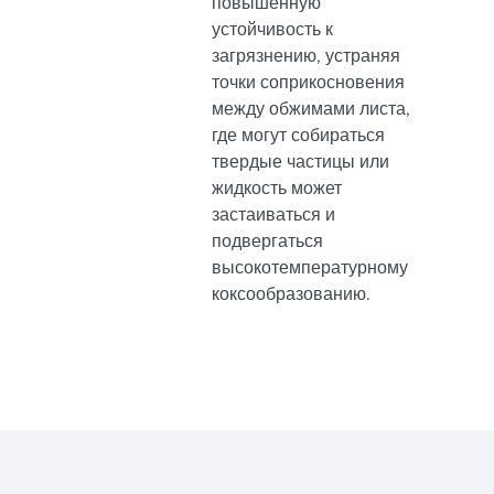
повышенную
устойчивость к
загрязнению, устраняя
точки соприкосновения
между обжимами листа,
где могут собираться
твердые частицы или
жидкость может
застаиваться и
подвергаться
высокотемпературному
коксообразованию.