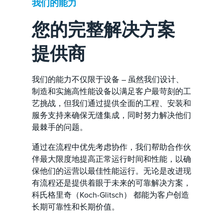
我们的能力
您的完整解决方案
提供商
我们的能力不仅限于设备 – 虽然我们设计、
制造和实施高性能设备以满足客户最苛刻的工
艺挑战，但我们通过提供全面的工程、安装和
服务支持来确保无缝集成，同时努力解决他们
最棘手的问题。
通过在流程中优先考虑协作，我们帮助合作伙
伴最大限度地提高正常运行时间和性能，以确
保他们的运营以最佳性能运行。无论是改进现
有流程还是提供着眼于未来的可靠解决方案，
科氏格里奇（Koch-Glitsch） 都能为客户创造
长期可靠性和长期价值。