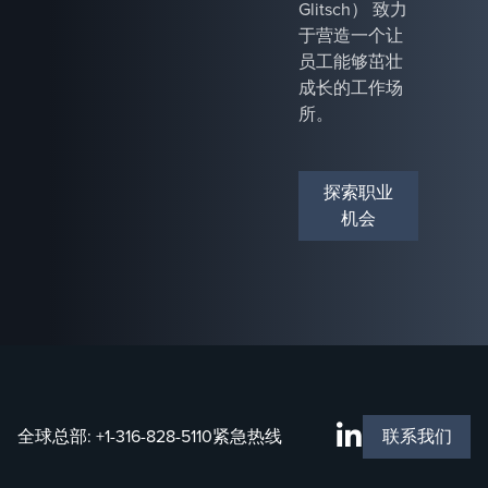
Glitsch） 致力
于营造一个让
员工能够茁壮
成长的工作场
所。
探索职业
机会
全球总部:
+1-316-828-5110
紧急热线
联系我们