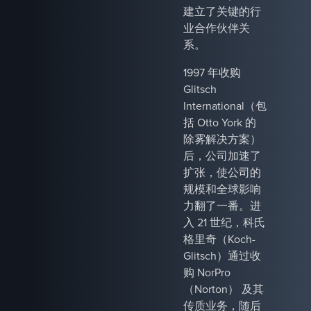
建立了关键的行
业合作伙伴关
系。
1997 年收购
Glitsch
International（包
括 Otto York 的
除雾解决方案）
后，公司加速了
扩张，使公司的
规模和全球影响
力翻了一番。进
入 21 世纪，科氏
格里奇（Koch-
Glitsch）通过收
购 NorPro
（Norton） 及其
传质业务，随后