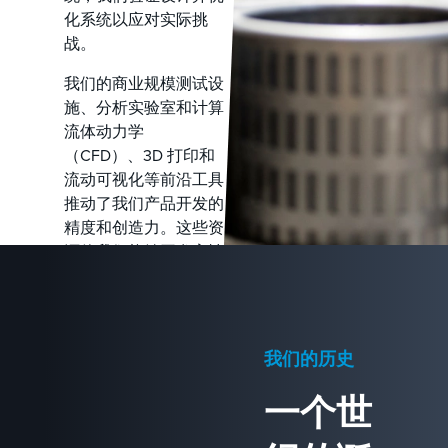
化系统以应对实际挑
战。
我们的商业规模测试设
施、分析实验室和计算
流体动力学
（CFD）、3D 打印和
流动可视化等前沿工具
推动了我们产品开发的
精度和创造力。这些资
源使我们能够开发高性
能技术，为分离和传质
设定新标准。
我们的历史
一个世