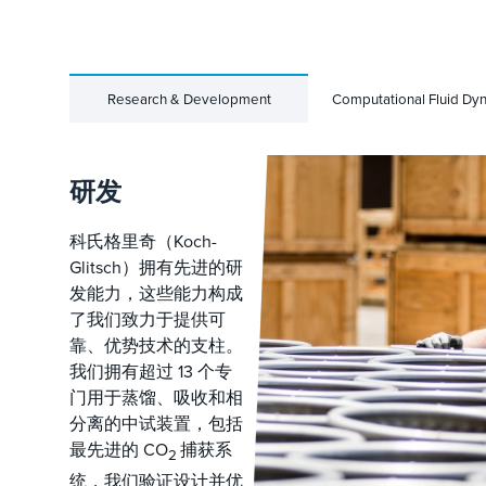
Research & Development
Computational Fluid Dy
研发
科氏格里奇（Koch-
Glitsch）拥有先进的研
发能力，这些能力构成
了我们致力于提供可
靠、优势技术的支柱。
我们拥有超过 13 个专
门用于蒸馏、吸收和相
分离的中试装置，包括
最先进的 CO
捕获系
2
统，我们验证设计并优