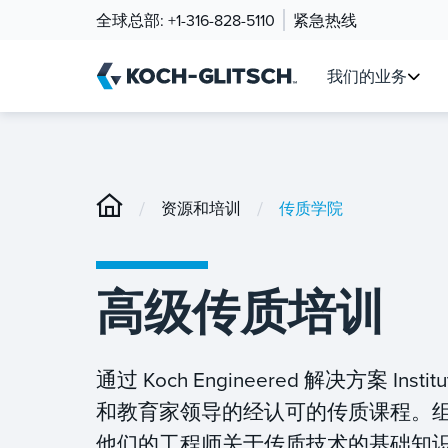
全球总部:
+1-316-828-5110
紧急热线
我们的业务
/
/
资源和培训
传质学院
高级传质培训
通过 Koch Engineered 解决方案
和教育家领导的经认可的传质课程。组织信任
他们的工程师关于传质技术的基础知