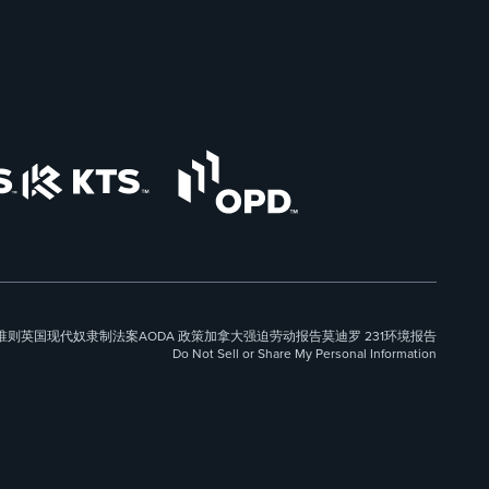
准则
英国现代奴隶制法案
AODA 政策
加拿大强迫劳动报告
莫迪罗 231
环境报告
Do Not Sell or Share My Personal Information