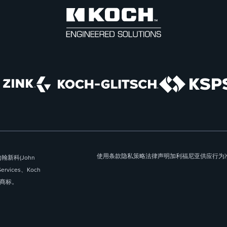
使用条款
隐私策略
法律声明
加利福尼亚供应
行为
翰新科(John
Services、Koch
的注册商标。