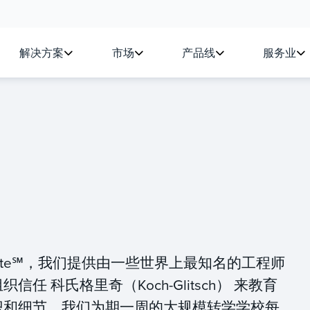
解决方案
市场
产品线
服务业
 Institute℠，我们提供由一些世界上最知名的工程师
 科氏格里奇（Koch-Glitsch） 来教育
识和细节。我们为期一周的大规模转学学校每