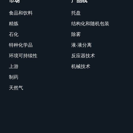
市场
产品线
食品和饮料
托盘
精炼
结构化和随机包装
石化
除雾
特种化学品
液-液分离
环境可持续性
反应器技术
上游
机械技术
制药
天然气