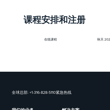
课程安排和注册
在线课程
秋天 202
全球总部:
+1-316-828-5110
紧急热线