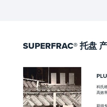
性。
SUPERFRAC® 托盘 
PLU
科氏格
高效
获得专