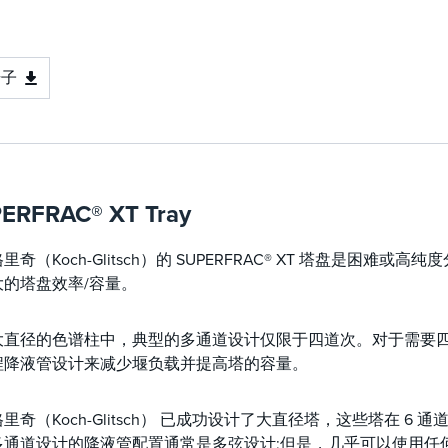
册子
ERFRAC® XT Tray
里奇（Koch-Glitsch）的 SUPERFRAC® XT 塔盘是困
大的塔盘效率/容量。
大直径的色谱柱中，典型的多通道设计仅限于四道次。对于需要
程降液管设计来减少堰负载并提高塔的容量。
里奇（Koch-Glitsch） 已成功设计了大直径塔，这些塔在 6 
多通道设计的降液管配置通常是多弦设计;但是，几乎可以使用任