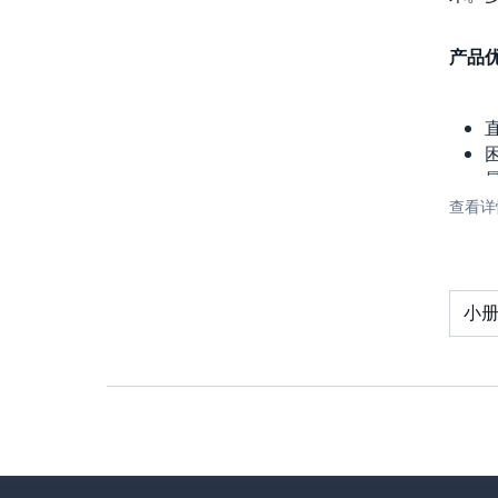
产品
直
查看详
小