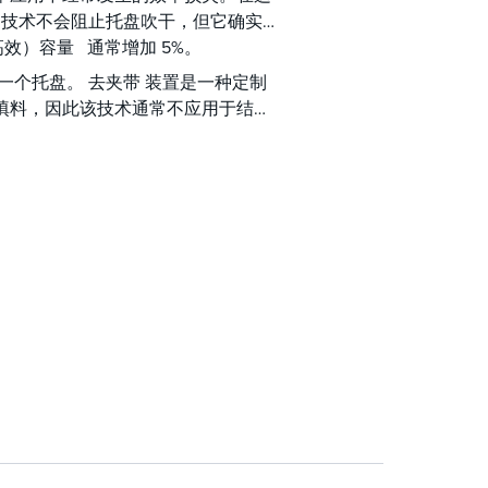
S 技术不会阻止托盘吹干，但它确实有
效）容量 通常增加 5%。
一个托盘。 去夹带 装置是一种定制
规整填料，因此该技术通常不应用于结垢