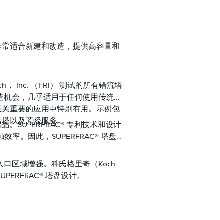
流塔盘，非常适合新建和改造，提供高容量和
rch， Inc. （FRI） 测试的所有错流塔
和改造机会，几乎适用于任何使用传统筛
至关重要的应用中特别有用。示例包
馏塔以及芳烃服务。
晶。SUPERFRAC® 专利技术和设计
。因此，SUPERFRAC® 塔盘为
。
入口区域增强。科氏格里奇（Koch-
PERFRAC® 塔盘设计。