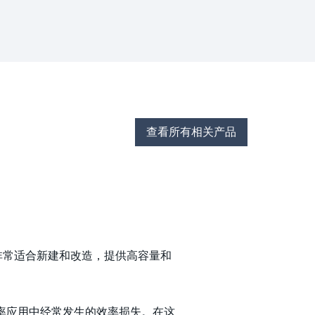
查看所有相关产品
流塔盘，非常适合新建和改造，提供高容量和
汽速率应用中经常发生的效率损失。在这