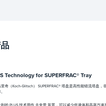
产品
S Technology for SUPERFRAC® Tray
里奇（Koch-Glitsch） SUPERFRAC® 塔盘是高性能错
率。
利的 PLUS 技术用作 去夹带 装置，可以减少低液体和高蒸