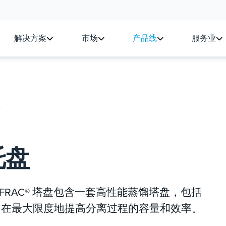
解决方案
市场
产品线
服务业
盘
托盘
UPERFRAC® 塔盘包含一套高性能蒸馏塔盘，包括
C® XT，旨在最大限度地提高分离过程的容量和效率。