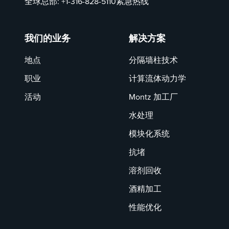
全球总部:
+1-316-828-5110
紧急热线
我们的业务
解决方案
地点
分隔墙柱技术
职业
计算流体动力学
活动
Montz 加工厂
水处理
模块化系统
抗堵
溶剂回收
酒精加工
性能优化