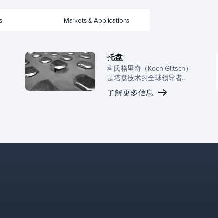
s
Markets & Applications
托盘
）
科氏格里奇（Koch-Glitsch）
是塔盘技术的全球领导者，
为有源面板、降液管配置和
了解更多信息
支撑结构提供广泛的设计。
凭借深厚的行业经验，我们
为您的应用提供合适的塔
盘，并定制配置以优化特定
分离塔的性能。