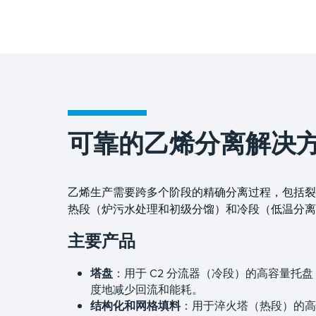
可靠的乙烯分离解决
乙烯生产需要跨多个阶段的精确分离过程，包括裂解、
热段（炉污水处理和初级分馏）和冷段（低温分离
主要产品
塔盘
：用于 C2 分流器（冷段）的高容量托
度地减少回流和能耗。
结构化和网格填料
：用于淬火塔（热段）的高