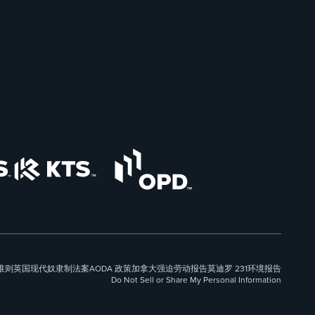
准则
英国现代奴隶制法案
AODA 政策
加拿大强迫劳动报告
莫迪罗 231
环境报告
Do Not Sell or Share My Personal Information