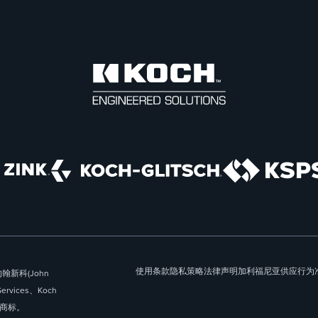
使用条款
隐私策略
法律声明
加利福尼亚供应
行为
翰新科(John
Services、Koch
的注册商标。