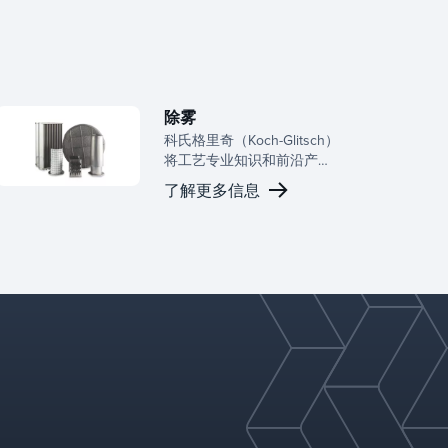
除雾
科氏格里奇（Koch-Glitsch）
将工艺专业知识和前沿产品
技术相结合，服务于广泛的
了解更多信息
行业，包括氯碱、气体输
送、除雾、天然气加工、石
化、污染控制、发电、纸浆
和造纸、炼油、气体加工、
硫酸等。