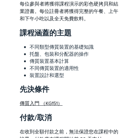
每位參與者將獲得課程演示的彩色硬拷貝和結
業證書。每位註冊者將獲得完整的午餐、上午
和下午小吃以及全天免費飲料。
課程涵蓋的主題
不同類型傳質裝置的基礎知識
托盤、包裝和分配器的操作
傳質裝置基本計算
不同傳質裝置的適用性
裝置設計和選型
先決條件
傳質入門 （KG151）
付款/取消
在收到全額付款之前，無法保證您在課程中的