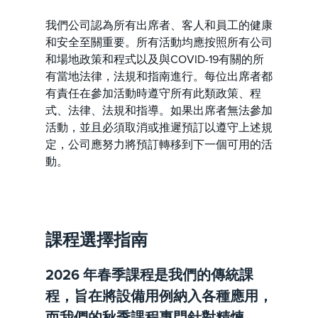
我們公司認為所有出席者、客人和員工的健康
和安全至關重要。所有活動均應按照所有公司
和場地政策和程式以及與COVID-19有關的所
有當地法律，法規和指南進行。每位出席者都
有責任在參加活動時遵守所有此類政策、程
式、法律、法規和指導。如果出席者無法參加
活動，並且必須取消或推遲預訂以遵守上述規
定，公司應努力將預訂轉移到下一個可用的活
動。
課程選擇指南
2026 年春季課程是我們的傳統課
程，旨在將設備用例納入各種應用，
而我們的秋季課程專門針對精煉。