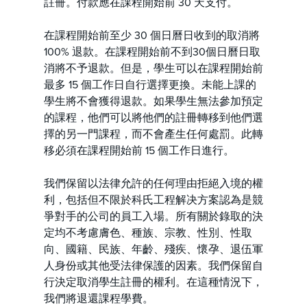
註冊。付款應在課程開始前 30 天支付。
在課程開始前至少 30 個日曆日收到的取消將
100% 退款。在課程開始前不到30個日曆日取
消將不予退款。但是，學生可以在課程開始前
最多 15 個工作日自行選擇更換。未能上課的
學生將不會獲得退款。如果學生無法參加預定
的課程，他們可以將他們的註冊轉移到他們選
擇的另一門課程，而不會產生任何處罰。此轉
移必須在課程開始前 15 個工作日進行。
我們保留以法律允許的任何理由拒絕入境的權
利，包括但不限於科氏工程解决方案認為是競
爭對手的公司的員工入場。所有關於錄取的決
定均不考慮膚色、種族、宗教、性別、性取
向、國籍、民族、年齡、殘疾、懷孕、退伍軍
人身份或其他受法律保護的因素。我們保留自
行決定取消學生註冊的權利。在這種情況下，
我們將退還課程學費。