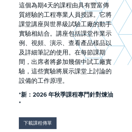
這個為期4天的課程由具有豐富傳
質經驗的工程專業人員授課。它將
課堂講座與世界級試驗工廠的動手
實驗相結合。講座包括課堂作業示
例、視頻、演示、查看產品樣品以
及詳細筆記的使用。在每節課期
間，出席者將參加幾個中試工廠實
驗，這些實驗將展示課堂上討論的
設備的工作原理。
*新：2026 年秋季課程專門針對煉油
*
下載課程傳單