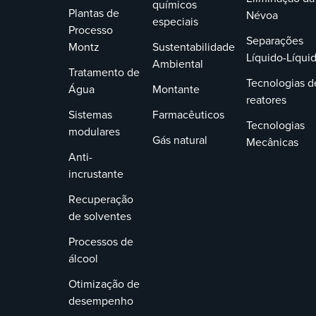
químicos
Plantas de
Névoa
especiais
Processo
Separações
Montz
Sustentabilidade
Líquido-Líqui
Ambiental
Tratamento de
Tecnologias d
Água
Montante
reatores
Sistemas
Farmacêuticos
Tecnologias
modulares
Gás natural
Mecânicas
Anti-
incrustante
Recuperação
de solventes
Processos de
álcool
Otimização de
desempenho