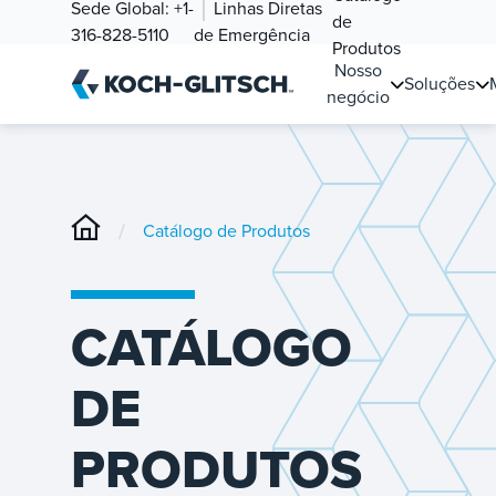
Sede Global:
+1-
Linhas Diretas
de
316-828-5110
de Emergência
Produtos
Nosso
Soluções
negócio
/
Catálogo de Produtos
CATÁLOGO
DE
PRODUTOS