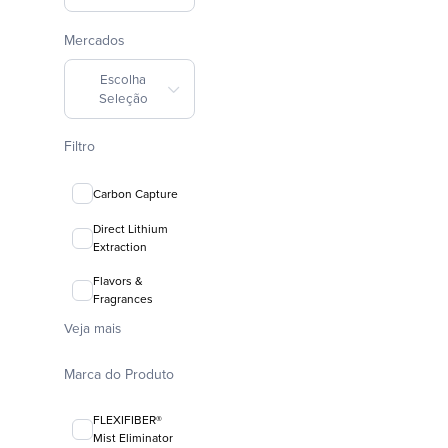
Mercados
Escolha
Seleção
Filtro
Carbon Capture
Direct Lithium
Extraction
Flavors &
Fragrances
Veja mais
Marca do Produto
FLEXIFIBER®
Mist Eliminator