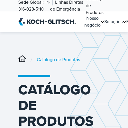
Sede Global:
+1-
Linhas Diretas
de
316-828-5110
de Emergência
Produtos
Nosso
Soluções
negócio
/
Catálogo de Produtos
CATÁLOGO
DE
PRODUTOS