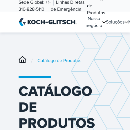
Sede Global:
+1-
Linhas Diretas
de
316-828-5110
de Emergência
Produtos
Nosso
Soluções
negócio
/
Catálogo de Produtos
CATÁLOGO
DE
PRODUTOS