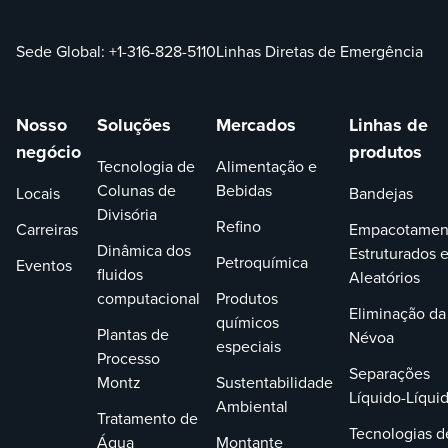
Sede Global:
+1-316-828-5110
Linhas Diretas de Emergência
Nosso
Soluções
Mercados
Linhas de
negócio
produtos
Tecnologia de
Alimentação e
Colunas de
Bebidas
Locais
Bandejas
Divisória
Refino
Carreiras
Empacotamen
Dinâmica dos
Estruturados 
Petroquímica
Eventos
fluidos
Aleatórios
computacional
Produtos
Eliminação da
químicos
Plantas de
Névoa
especiais
Processo
Separações
Montz
Sustentabilidade
Líquido-Líqui
Ambiental
Tratamento de
Tecnologias d
Água
Montante