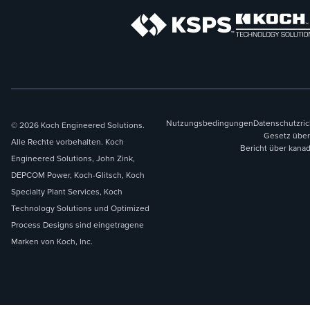
Nutzungsbedingungen
Datenschutzric
© 2026 Koch Engineered Solutions.
Gesetz über
Alle Rechte vorbehalten. Koch
Bericht über kana
Engineered Solutions, John Zink,
DEPCOM Power, Koch-Glitsch, Koch
Specialty Plant Services, Koch
Technology Solutions und Optimized
Process Designs sind eingetragene
Marken von Koch, Inc.