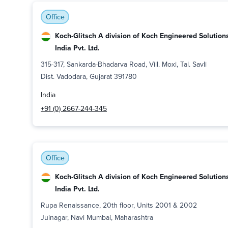
Office
Koch-Glitsch A division of Koch Engineered Solution
India Pvt. Ltd.
315-317, Sankarda-Bhadarva Road, Vill. Moxi, Tal. Savli
Dist. Vadodara, Gujarat 391780
India
+91 (0) 2667-244-345
Office
Koch-Glitsch A division of Koch Engineered Solution
India Pvt. Ltd.
Rupa Renaissance, 20th floor, Units 2001 & 2002
Juinagar, Navi Mumbai, Maharashtra