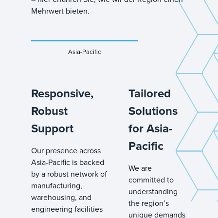
Mehrwert bieten.
Asia-Pacific
Responsive,
Tailored
Robust
Solutions
Support
for Asia-
Pacific
Our presence across
Asia-Pacific is backed
We are
by a robust network of
committed to
manufacturing,
understanding
warehousing, and
the region’s
engineering facilities
unique demands