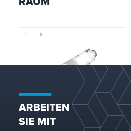
RAUM
ARBEITEN
Flüssigkeit-Flüssig-Trennungen
SIE MIT
Koch-Glitsch liefert Expertenlösungen für die
Flüssigkeit-Flüssigkeit-Trennung und bietet