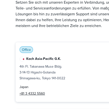
Setzen Sie sich mit unseren Experten in Verbindung, um
Teile- und Serviceanforderungen zu erfüllen. Von ma
Lösungen bis hin zu zuverlässigem Support sind unsere 
Ihnen dabei zu helfen, Ihre Leistung zu optimieren, H
meistern und Ihre betrieblichen Ziele zu erreichen.
Office
Koch Asia-Pacific G.K.
4th Fl. Takanawa Muse Bldg.
3-14-13 Higashi-Gotanda
Shinagawa-ku, Tokyo 141-0022
Japan
+81 3 4332 5560