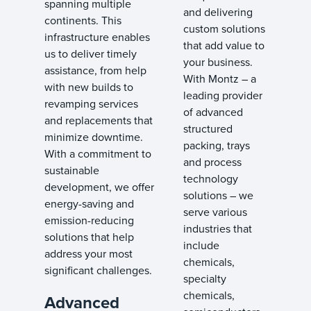
spanning multiple
and delivering
continents. This
custom solutions
infrastructure enables
that add value to
us to deliver timely
your business.
assistance, from help
With Montz – a
with new builds to
leading provider
revamping services
of advanced
and replacements that
structured
minimize downtime.
packing, trays
With a commitment to
and process
sustainable
technology
development, we offer
solutions – we
energy-saving and
serve various
emission-reducing
industries that
solutions that help
include
address your most
chemicals,
significant challenges.
specialty
chemicals,
Advanced