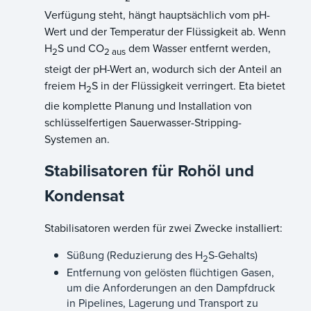
Verfügung steht, hängt hauptsächlich vom pH-
Wert und der Temperatur der Flüssigkeit ab. Wenn
H
S und CO
dem Wasser entfernt werden,
2
2 aus
steigt der pH-Wert an, wodurch sich der Anteil an
freiem H
S in der Flüssigkeit verringert. Eta bietet
2
die komplette Planung und Installation von
schlüsselfertigen Sauerwasser-Stripping-
Systemen an.
Stabilisatoren für Rohöl und
Kondensat
Stabilisatoren werden für zwei Zwecke installiert:
Süßung (Reduzierung des H
S-Gehalts)
2
Entfernung von gelösten flüchtigen Gasen,
um die Anforderungen an den Dampfdruck
in Pipelines, Lagerung und Transport zu