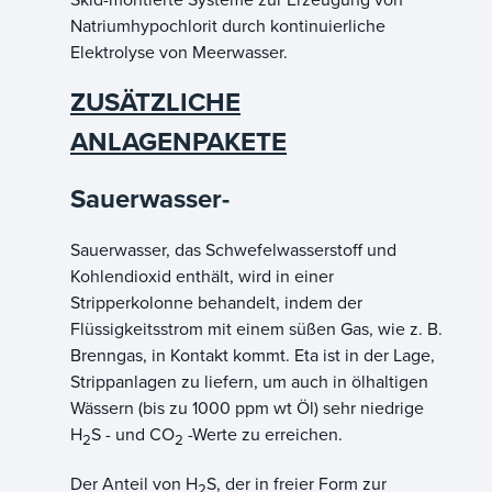
Natriumhypochlorit durch kontinuierliche
Elektrolyse von Meerwasser.
ZUSÄTZLICHE
ANLAGENPAKETE
Sauerwasser-
Sauerwasser, das Schwefelwasserstoff und
Kohlendioxid enthält, wird in einer
Stripperkolonne behandelt, indem der
Flüssigkeitsstrom mit einem süßen Gas, wie z. B.
Brenngas, in Kontakt kommt. Eta ist in der Lage,
Strippanlagen zu liefern, um auch in ölhaltigen
Wässern (bis zu 1000 ppm wt Öl) sehr niedrige
H
S - und CO
-Werte zu erreichen.
2
2
Der Anteil von H
S, der in freier Form zur
2