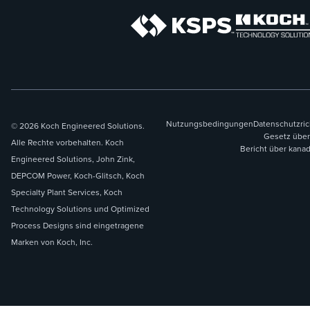
Nutzungsbedingungen
Datenschutzric
© 2026 Koch Engineered Solutions.
Gesetz über
Alle Rechte vorbehalten. Koch
Bericht über kana
Engineered Solutions, John Zink,
DEPCOM Power, Koch-Glitsch, Koch
Specialty Plant Services, Koch
Technology Solutions und Optimized
Process Designs sind eingetragene
Marken von Koch, Inc.