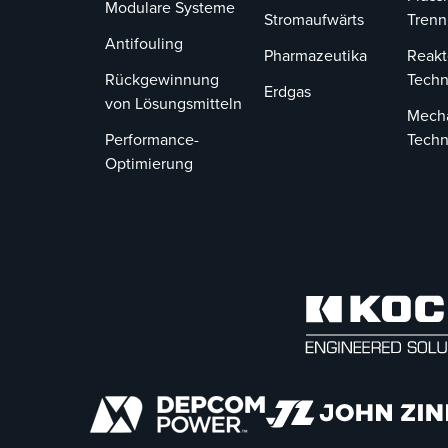
Modulare Systeme
Stromaufwärts
Tren
Antifouling
Pharmazeutika
Reakt
Rückgewinnung
Techn
Erdgas
von Lösungsmitteln
Mech
Performance-
Techn
Optimierung