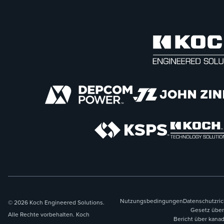
Nutzungsbedingungen
Datenschutzric
© 2026 Koch Engineered Solutions.
Gesetz über
Alle Rechte vorbehalten. Koch
Bericht über kana