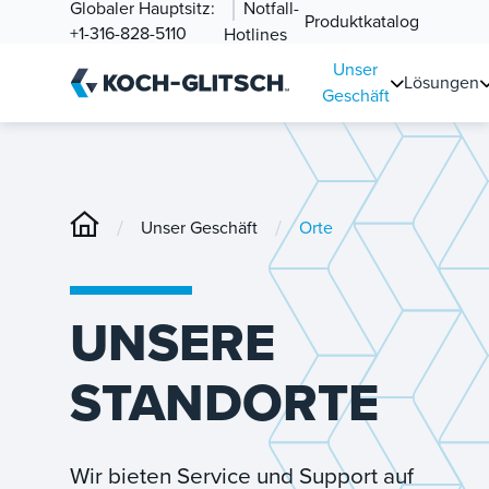
Globaler Hauptsitz:
Notfall-
Produktkatalog
+1-316-828-5110
Hotlines
Unser
Lösungen
Geschäft
/
/
Unser Geschäft
Orte
UNSERE
STANDORTE
Wir bieten Service und Support auf