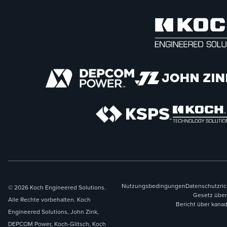
Nutzungsbedingungen
Datenschutzric
© 2026 Koch Engineered Solutions.
Gesetz über
Alle Rechte vorbehalten. Koch
Bericht über kana
Engineered Solutions, John Zink,
DEPCOM Power, Koch-Glitsch, Koch