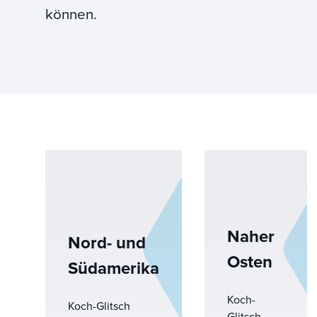
können.
Naher
Nord- und
Osten
Südamerika
Koch-
Koch-Glitsch
Glitsch