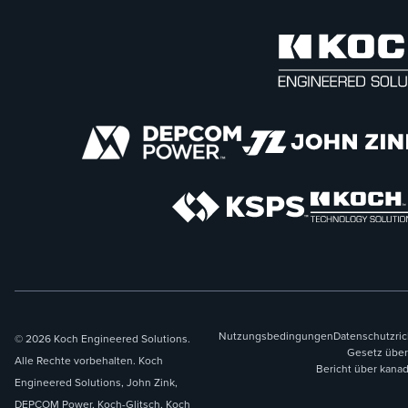
Nutzungsbedingungen
Datenschutzric
© 2026 Koch Engineered Solutions.
Gesetz über
Alle Rechte vorbehalten. Koch
Bericht über kana
Engineered Solutions, John Zink,
DEPCOM Power, Koch-Glitsch, Koch