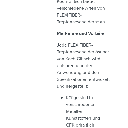
Koch-Glitsch bietet
verschiedene Arten von
FLEXIFIBER-
Tropfenabscheidern
an.
®
Merkmale und Vorteile
Jede FLEXIFIBER-
Tropfenabscheiderlösung
®
von Koch-Glitsch wird
entsprechend der
Anwendung und den
Spezifikationen entwickelt
und hergestellt:
Käfige sind in
verschiedenen
Metallen,
Kunststoffen und
GFK erhältlich