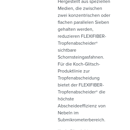
Hergestellt aus speziellen
Medien, die zwischen
zwei konzentrischen oder
flachen parallelen Sieben
gehalten werden,
reduzieren FLEXIFIBER-
Tropfenabscheider
®
sichtbare
Schornsteingasfahnen.
Für die Koch-Glitsch-
Produktlinie zur
Tropfenabscheidung
bietet der FLEXIFIBER-
Tropfenabscheider
die
®
höchste
Abscheideeffizienz von
Nebeln im
Submikrometerbereich.