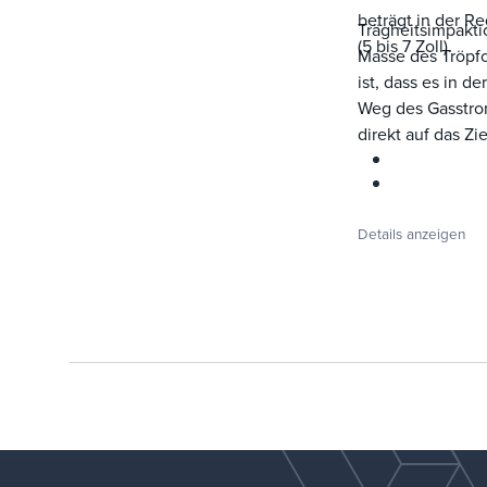
beträgt in der R
Trägheitsimpaktio
(5 bis 7 Zoll).
Masse des Tröpf
ist, dass es in d
Weg des Gasstro
direkt auf das Ziel
Details anzeigen