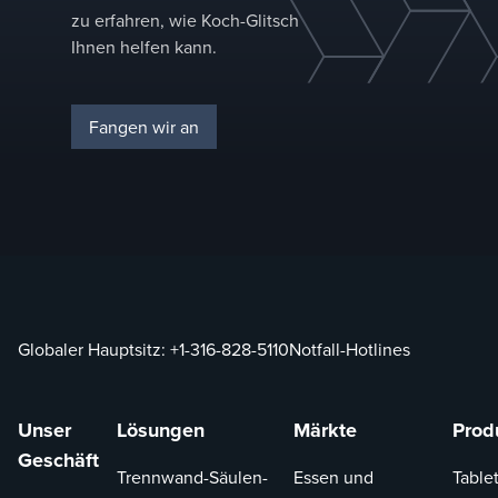
zu erfahren, wie Koch-Glitsch
Ihnen helfen kann.
Fangen wir an
Globaler Hauptsitz:
+1-316-828-5110
Notfall-Hotlines
Unser
Lösungen
Märkte
Prod
Geschäft
Trennwand-Säulen-
Essen und
Tablet