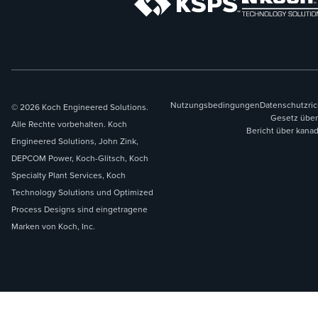
Nutzungsbedingungen
Datenschutzric
© 2026 Koch Engineered Solutions.
Gesetz über
Alle Rechte vorbehalten. Koch
Bericht über kana
Engineered Solutions, John Zink,
DEPCOM Power, Koch-Glitsch, Koch
Specialty Plant Services, Koch
Technology Solutions und Optimized
Process Designs sind eingetragene
Marken von Koch, Inc.