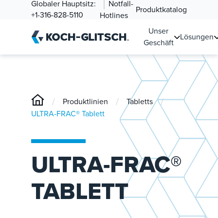
Globaler Hauptsitz:
Notfall-
Produktkatalog
+1-316-828-5110
Hotlines
Unser
Lösungen
Geschäft
/
/
/
Produktlinien
Tabletts
ULTRA-FRAC® Tablett
ULTRA-FRAC®
TABLETT