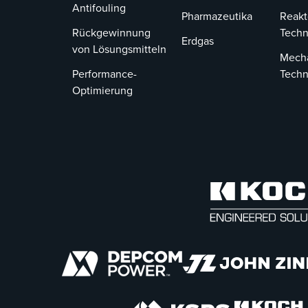
Antifouling
Pharmazeutika
Reakt
Rückgewinnung
Techn
Erdgas
von Lösungsmitteln
Mech
Performance-
Techn
Optimierung