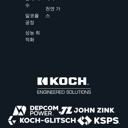
수
천연 가
알코올
스
공정
성능 최
적화