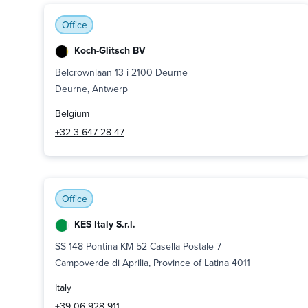
Office
Koch-Glitsch BV
Belcrownlaan 13 i 2100 Deurne
Deurne, Antwerp
Belgium
+32 3 647 28 47
Office
KES Italy S.r.l.
SS 148 Pontina KM 52 Casella Postale 7
Campoverde di Aprilia, Province of Latina 4011
Italy
+39-06-928-911