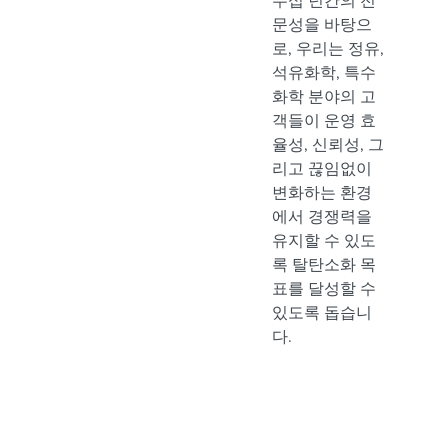
수십 년간의 전
문성을 바탕으
로, 우리는 정유,
석유화학, 특수
화학 분야의 고
객들이 운영 효
율성, 신뢰성, 그
리고 끊임없이
변화하는 환경
에서 경쟁력을
유지할 수 있도
록 탈탄소화 목
표를 달성할 수
있도록 돕습니
다.