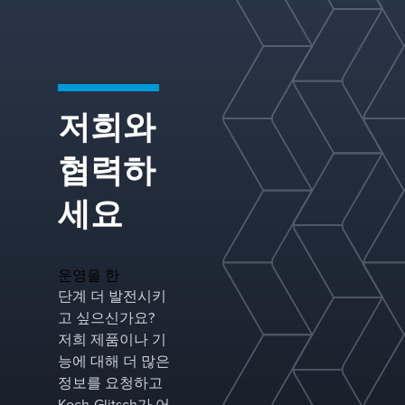
저희와
쟁반
협력하
Koch-Glitsch는 트레이 기술 분야의 글로벌 리
더로서 액티브 패널, 다운커머 구성 및 지지 구
세요
조를 위한 광범위한 설계를 제공합니다. 심층
적인 업계 경험을 바탕으로 당사는 귀하의 응
용 분야에 적합한 트레이를 제공하고 특정 분
운영을 한
리 컬럼의 성능을 최적화하기 위해 구성을 맞
단계 더 발전시키
춤화합니다.
고 싶으신가요?
저희 제품이나 기
능에 대해 더 많은
정보를 요청하고
Koch-Glitsch가 어