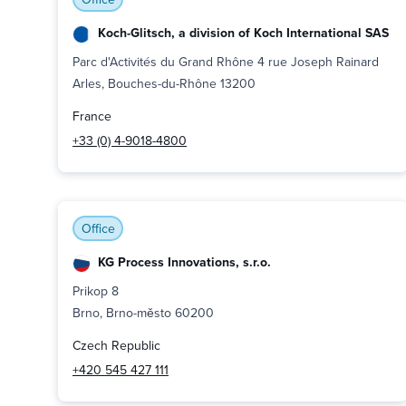
Koch-Glitsch, a division of Koch International SAS
Parc d'Activités du Grand Rhône 4 rue Joseph Rainard
Arles, Bouches-du-Rhône 13200
France
+33 (0) 4-9018-4800
Office
KG Process Innovations, s.r.o.
Prikop 8
Brno, Brno-město 60200
Czech Republic
+420 545 427 111