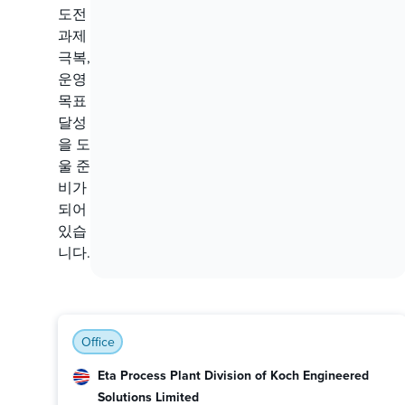
도전
과제
극복,
운영
목표
달성
을 도
울 준
비가
되어
있습
니다.
Office
Eta Process Plant Division of Koch Engineered
Solutions Limited