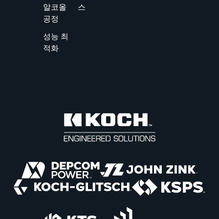
알코올
스
공정
성능 최
적화