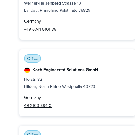
Werner-Heisenberg Strasse 13
Landau, Rhineland-Palatinate 76829
Germany
+49 6341 5101-35
Office
Koch Engineered Solutions GmbH
Hofstr. 82
Hilden, North Rhine-Westphalia 40723
Germany
49 2103 894-0
Office