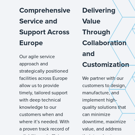
Comprehensive
Delivering
Service and
Value
Support Across
Through
Europe
Collaboration
and
Our agile service
Customization
approach and
strategically positioned
facilities across Europe
We partner with our
allow us to provide
customers to design,
timely, tailored support
manufacture, and
with deep technical
implement high-
knowledge to our
quality solutions that
customers when and
can minimize
where it’s needed. With
downtime, maximize
a proven track record of
value, and address