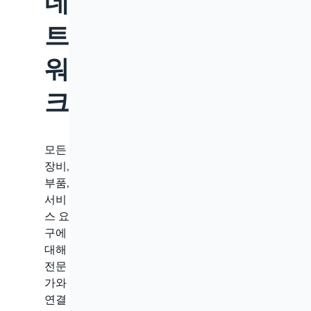
네
트
워
크
모든
장비,
부품,
서비
스 요
구에
대해
전문
가와
연결