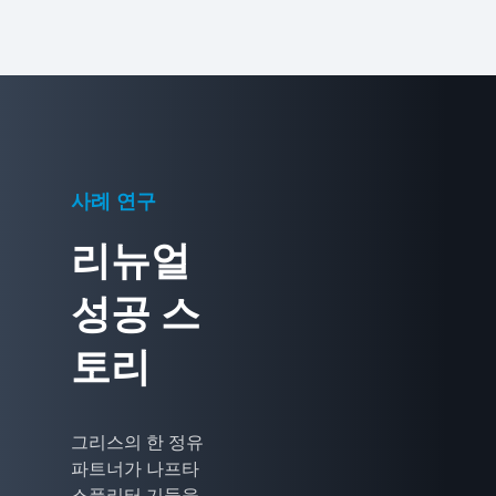
사례 연구
리뉴얼
성공 스
토리
그리스의 한 정유
파트너가 나프타
스플리터 기둥을