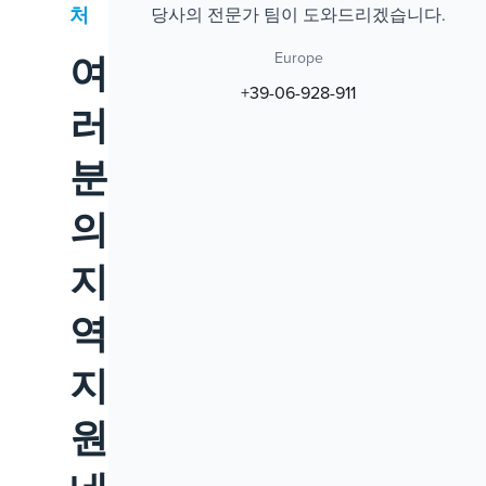
처
당사의 전문가 팀이 도와드리겠습니다.
여
Europe
+39-06-928-911
러
분
의
지
역
지
원