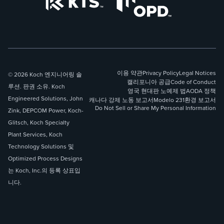
이용 약관
Privacy Policy
Legal Notices
© 2026 Koch 엔지니어링 솔
캘리포니아 공급
Code of Conduct
루션. 판권 소유. Koch
영국 현대판 노예제 법
AODA 정책
Engineered Solutions, John
캐나다 강제 노동 보고서
Modelo 231
환경 보고서
Do Not Sell or Share My Personal Information
Zink, DEPCOM Power, Koch-
Glitsch, Koch Specialty
Plant Services, Koch
Technology Solutions 및
Optimized Process Designs
는 Koch, Inc.의 등록 상표입
니다.