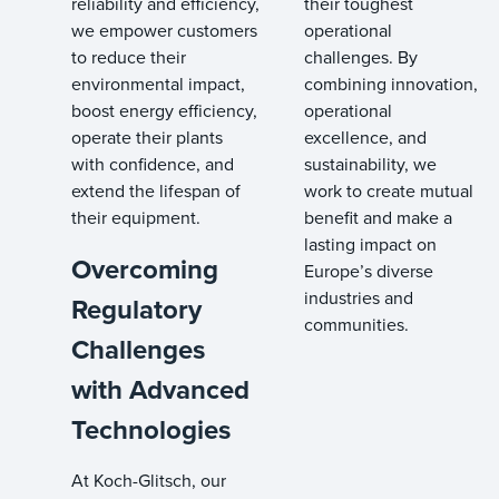
reliability and efficiency,
their toughest
we empower customers
operational
to reduce their
challenges. By
environmental impact,
combining innovation,
boost energy efficiency,
operational
operate their plants
excellence, and
with confidence, and
sustainability, we
extend the lifespan of
work to create mutual
their equipment.
benefit and make a
lasting impact on
Overcoming
Europe’s diverse
industries and
Regulatory
communities.
Challenges
with Advanced
Technologies
At Koch-Glitsch, our