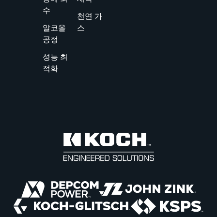
수
천연 가
알코올
스
공정
성능 최
적화