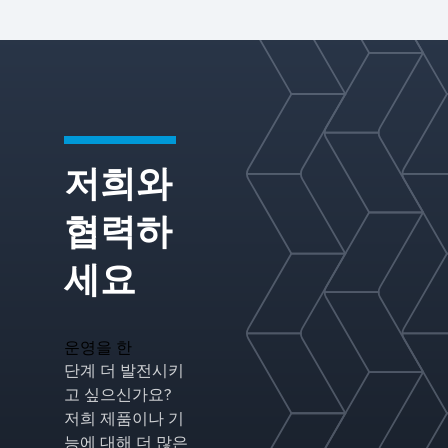
저희와
협력하
세요
운영을 한
단계 더 발전시키
고 싶으신가요?
저희 제품이나 기
능에 대해 더 많은