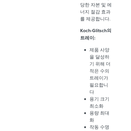
당한 자본 및 에
너지 절감 효과
를 제공합니다.
Koch-Glitsch의
트레이:
제품 사양
을 달성하
기 위해 더
적은 수의
트레이가
필요합니
다
용기 크기
최소화
용량 최대
화
작동 수명