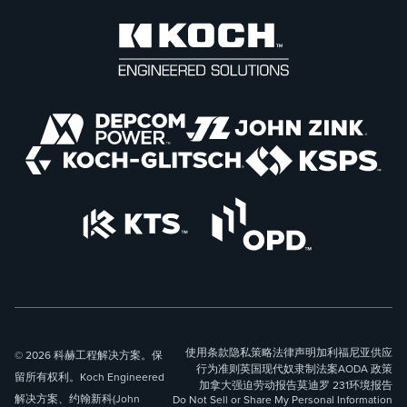
使用条款
隐私策略
法律声明
加利福尼亚供应
© 2026 科赫工程解决方案。保
行为准则
英国现代奴隶制法案
AODA 政策
留所有权利。Koch Engineered
加拿大强迫劳动报告
莫迪罗 231
环境报告
解决方案、约翰新科(John
Do Not Sell or Share My Personal Information