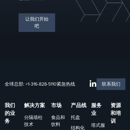
让我们开始
吧
全球总部:
+1-316-828-5110
紧急热线
联系我们
我们
解决方案
市场
产品线
服务
资源
的业
业
和培
分隔墙柱
食品和
托盘
务
训
技术
饮料
塔式服
结构化