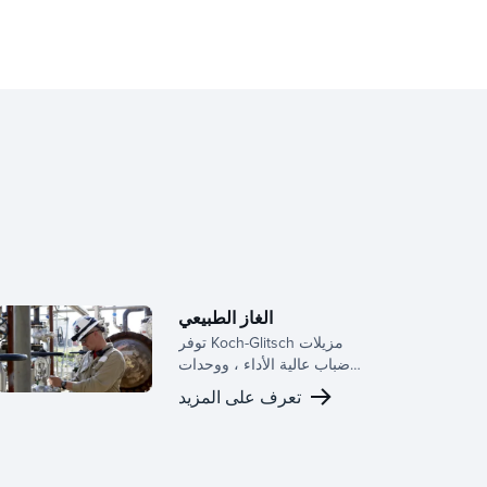
الغاز الطبيعي
توفر Koch-Glitsch مزيلات
ضباب عالية الأداء ، ووحدات
دمج ، وأجزاء داخلية للأبراج
تعرف على المزيد
تعمل على تحسين الكفاءة
والموثوقية والاستدامة في
معالجة الغاز الطبيعي.