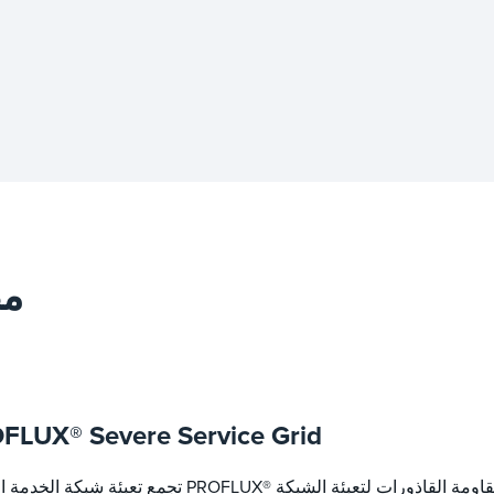
مض
FLUX® Severe Service Grid