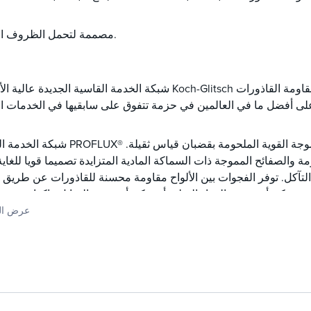
مصممة لتحمل الظروف القاسية.
شبكة الخدمة القاسية الجديدة عالية الأداء من Koch-Glitsch بين كفاءة التعبئة الهيكلية والمتانة و
شبكة الخدمة الشديدة PROFLUX® عبارة عن مجموعة متينة من الألواح المموجة ال
ة والصفائح المموجة ذات السماكة المادية المتزايدة تصميما قويا للغاية
التآكل. توفر الفجوات بين الألواح مقاومة محسنة للقاذورات عن طريق 
يث يمكن أن تتجمع المواد الصلبة أو يمكن أن يصبح السائل راكدا وعرض
الكوك بدرجة حرارة عالية.
عرض ال