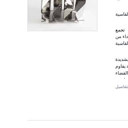
تجمع
مقاومة القاذورات
قوية الملحومة بقضبان قياس ثقيلة.
 يقاوم
القضاء
ة لفحم
تفاصيل