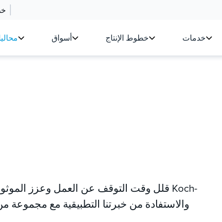
خط
خدمات
خطوط الإنتاج
أسواق
محالي
قلل وقت التوقف عن العمل وعزز الموثوقية 