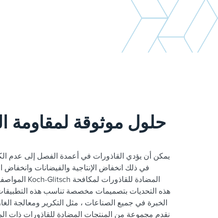
حلول موثوقة لمقاومة ال
يمكن أن يؤدي القاذورات في أعمدة الفصل إلى عدم الكفا
في ذلك انخفاض الإنتاجية والفيضانات وانخفاض ا
المواصفات. تم تصميم
هذه التحديات بتصميمات مخصصة تناسب هذه التطبيقات
الخبرة في جميع الصناعات ، مثل التكرير ومعالجة الغاز و
نقدم مجموعة من المنتجات المضادة للقاذورات ذات المس