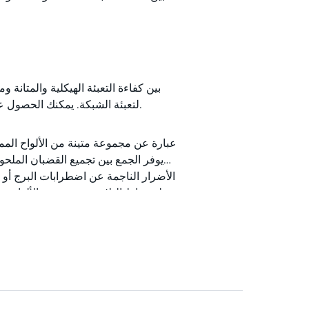
لتعبئة الشبكة. يمكنك الحصول على أفضل ما في العالمين في حزمة تتفوق على سابقيها في الخدمات القاسية.
يوفر الجمع بين تجميع القضبان الملحوم
الأضرار الناجمة عن اضطرابات البرج أو 
على نقاط التلامس بين تجعيد الألواح ح