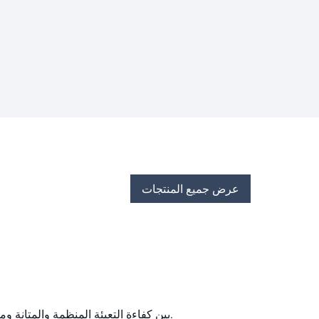
عرض جميع المنتجات
تجمع تعبئة شبكة الخدمة القاسية PROFLUX® بين كفاءة التعبئة المنظمة والمتانة ومقاومة القاذورات لتعبئة الشبكة.