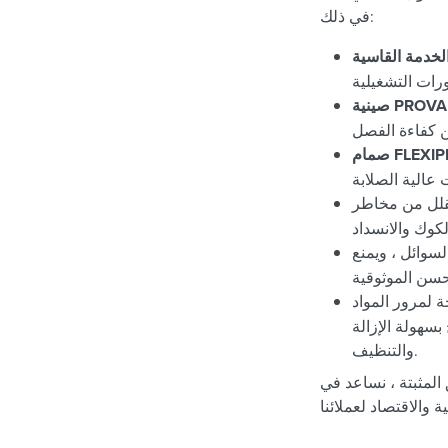
في ذلك:
PROVALV®:
FLEXIPR®:
يقلل من مخاطر
سوائل ، ويمنع
لمرور المواد
بسهولة الإزالة
والتنظيف.
المثبتة ، نساعد في