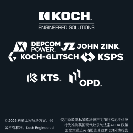
使用条款
隐私策略
法律声明
加利福尼亚供应
© 2026 科赫工程解决方案。保
行为准则
英国现代奴隶制法案
AODA 政策
留所有权利。Koch Engineered
加拿大强迫劳动报告
莫迪罗 231
环境报告