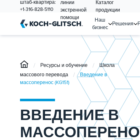
штаб-квартира:
линии
Каталог
+1-316-828-5110
экстренной
продукции
помощи
Наш
Решения
бизнес
/
/
Ресурсы и обучение
Школа
/
массового перевода
Введение в
массоперенос (KG151)
ВВЕДЕНИЕ В
МАССОПЕРЕНО