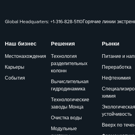
Global Headquarters:
+1-316-828-5110
Горячие линии экстре
Наш бизнес
Решения
Рынки
Местонахождения
Технология
Питание и нап
разделительных
Карьеры
Переработка
колонн
События
Нефтехимия
Вычислительная
гидродинамика
Специализиро
химия
Технологические
заводы Монца
Экологическа
устойчивость
Очистка воды
Вверх по тече
Модульные