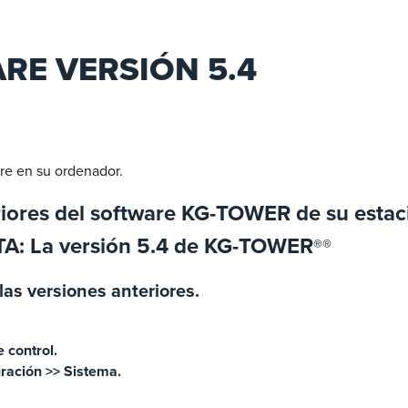
RE VERSIÓN 5.4
re en su ordenador.
riores del software KG-TOWER de su estaci
TA: La versión 5.4 de KG-TOWER
®
®
las versiones anteriores.
e control.
uración >> Sistema.