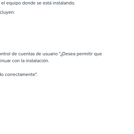
 el equipo donde se está instalando.
ncluyen:
ntrol de cuentas de usuario "¿Desea permitir que
inuar con la instalación.
do correctamente".