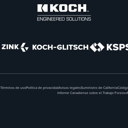
Términos de uso
Política de privacidad
Avisos legales
Suministro de California
Código
Informe Canadiense sobre el Trabajo Forzoso