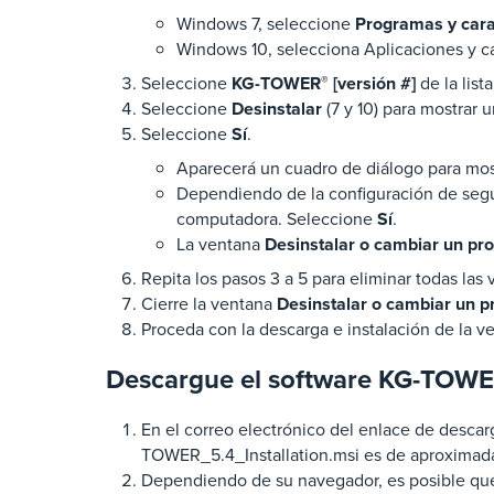
Windows 7, seleccione
Programas y carac
Windows 10, selecciona Aplicaciones y car
Seleccione
KG-TOWER
®
[versión #]
de la list
Seleccione
Desinstalar
(7 y 10) para mostrar
Seleccione
Sí
.
Aparecerá un cuadro de diálogo para most
Dependiendo de la configuración de segu
computadora. Seleccione
Sí
.
La ventana
Desinstalar o cambiar un p
Repita los pasos 3 a 5 para eliminar todas la
Cierre la ventana
Desinstalar o cambiar un 
Proceda con la descarga e instalación de la 
Descargue el software KG-TOW
En el correo electrónico del enlace de desc
TOWER_5.4_Installation.msi es de aproxima
Dependiendo de su navegador, es posible qu