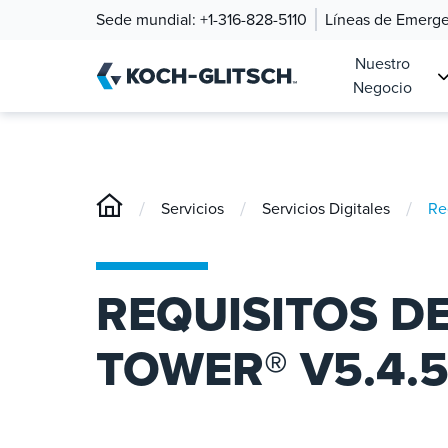
Sede mundial:
+1-316-828-5110
Líneas de Emerg
Nuestro
Negocio
/
/
/
Servicios
Servicios Digitales
Re
REQUISITOS D
TOWER® V5.4.