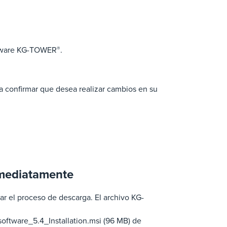
oftware KG-TOWER
®
.
 confirmar que desea realizar cambios en su
nmediatamente
iar el proceso de descarga. El archivo KG-
ftware_5.4_Installation.msi (96 MB) de