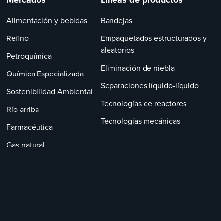
Mercados
Líneas de productos
Alimentación y bebidas
Bandejas
Refino
Empaquetados estructurados y
aleatorios
Petroquímica
Eliminación de niebla
Química Especializada
Separaciones líquido-líquido
Sostenibilidad Ambiental
Tecnologías de reactores
Río arriba
Tecnologías mecánicas
Farmacéutica
Gas natural