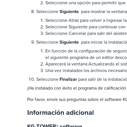
Seleccione una opción para permitir que 
Seleccione
Siguiente
para mostrar la ventana 
Seleccione Atrás para volver a ingresar l
Seleccione Siguiente para continuar con l
Seleccione Cancelar para salir del asisten
Seleccione
Siguiente
para iniciar la instalaci
En función de la configuración de seguri
el siguiente programa de un editor desc
Aparecerá la ventana Actualizando el sist
Una vez instalados los archivos necesari
Seleccione
Finalizar
para salir de la instalació
¡Ha instalado con éxito el programa de calificac
Por favor, envíe sus preguntas sobre el software
Información adicional
KG-TOWER
software
®