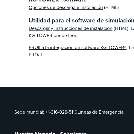
Opciones de descarga e instalación
(HTML)
Utilidad para el software de simulación
Descargar y instrucciones de instalación
(HTML). La
KG-TOWER puede leer.
PROII a la integración de software KG-TOWER®
. L
PRO/II.
Sede mundial:
+1-316-828-5110
Líneas de Emergencia