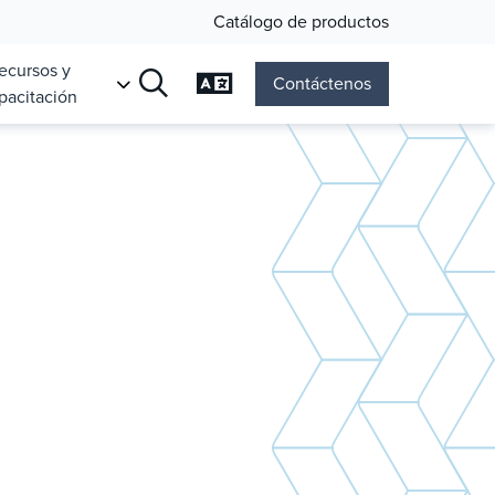
Catálogo de productos
ecursos y
Cambiar el idioma
Contáctenos
pacitación
Búsqueda