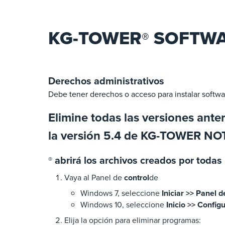
KG-TOWER
SOFTWA
®
Derechos administrativos
Debe tener derechos o acceso para instalar softwa
Elimine todas las versiones ante
la versión 5.4 de KG-TOWER NO
abrirá los archivos creados por todas 
®
Vaya al Panel de
control
de
Windows 7, seleccione
Iniciar >> Panel d
Windows 10, seleccione
Inicio >> Config
Elija la opción para eliminar programas: