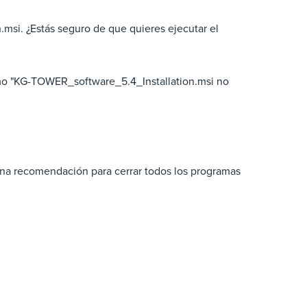
msi. ¿Estás seguro de que quieres ejecutar el
mo "KG-TOWER_software_5.4_Installation.msi no
 una recomendación para cerrar todos los programas