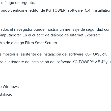
e diálogo emergente.
pudo verificar el editor de KG-TOWER_software_5.4_Installation.
gador, el navegador puede mostrar un mensaje de seguridad co
putadora". En el cuadro de diálogo de Internet Explorer:
dro de diálogo Filtro SmartScreen.
a mostrar el asistente de instalación del software KG-TOWER®.
ido al asistente de instalación del software KG-TOWER® v 5.4" y
de Windows.
stalación.