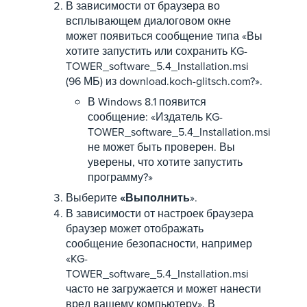
В зависимости от браузера во
всплывающем диалоговом окне
может появиться сообщение типа «Вы
хотите запустить или сохранить KG-
TOWER_software_5.4_Installation.msi
(96 МБ) из download.koch-glitsch.com?».
В Windows 8.1 появится
сообщение: «Издатель KG-
TOWER_software_5.4_Installation.msi
не может быть проверен. Вы
уверены, что хотите запустить
программу?»
Выберите
«Выполнить
».
В зависимости от настроек браузера
браузер может отображать
сообщение безопасности, например
«KG-
TOWER_software_5.4_Installation.msi
часто не загружается и может нанести
вред вашему компьютеру». В