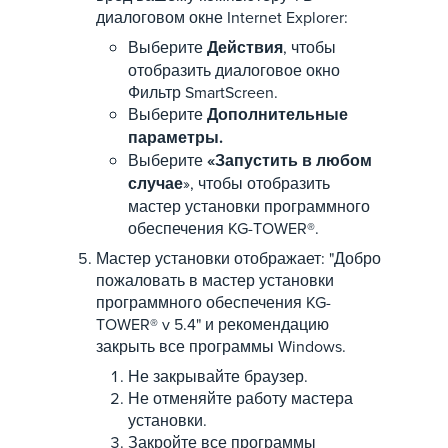
диалоговом окне Internet Explorer:
Выберите
Действия
, чтобы
отобразить диалоговое окно
Фильтр SmartScreen.
Выберите
Дополнительные
параметры.
Выберите
«Запустить в любом
случае
», чтобы отобразить
мастер установки программного
обеспечения KG-TOWER®.
Мастер установки отображает: "Добро
пожаловать в мастер установки
программного обеспечения KG-
TOWER® v 5.4" и рекомендацию
закрыть все программы Windows.
Не закрывайте браузер.
Не отменяйте работу мастера
установки.
Закройте все программы