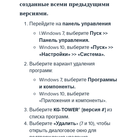
созданные всеми предыдущими
версиями.
Перейдите на
панель управления
l.Windows 7, выберите
Пуск >>
Панель управления.
Windows 10, выберите
«Пуск» >>
«Настройки» >> «Система».
Выберите вариант удаления
программ:
Windows 7, выберите
Программы
и компоненты.
Windows 10, выберите
«Приложения и компоненты».
Выберите
KG-TOWER
®
[версия #]
из
списка программ.
Выберите
«Удалить
» (7 и 10), чтобы
открыть диалоговое окно для