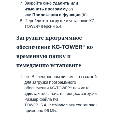
Закройте окно
Удалить или
изменить программу
(7)
или
Приложения и функции
(10).
Перейдите к загрузке и установке KG-
TOWER® версии 5.4.
Загрузите программное
обеспечение KG-TOWER
во
®
временную папку и
немедленно установите
его В электронном письме со ссылкой
для загрузки программного
обеспечения KG-TOWER® нажмите
здесь
, чтобы начать процесс загрузки.
Размер файла KG-
TOWER_5.4_Installation.msi составляет
примерно 96 МБ.