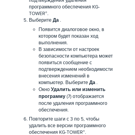
подтверждения удаления
программного обеспечения KG-
TOWER
®
.
Выберите
Да
.
Появится диалоговое окно, в
котором будет показан ход
выполнения.
В зависимости от настроек
безопасности компьютера может
появиться сообщение с
подтверждением необходимости
внесения изменений в
компьютер. Выберите
Да
.
Окно
Удалить или изменить
программу
(7) отображается
после удаления программного
обеспечения.
Повторите шаги с 3 по 5, чтобы
удалить все версии программного
обеспечения KG-TOWER
®
.