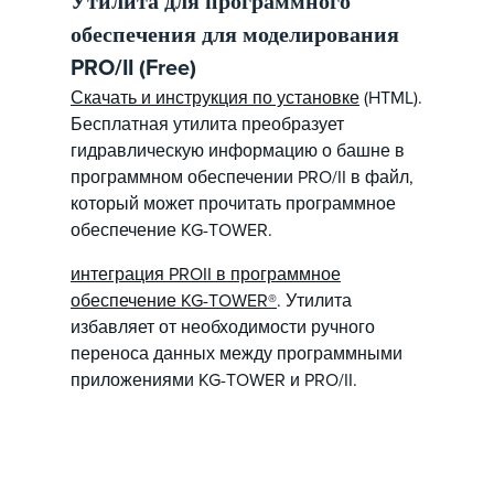
Утилита для программного
обеспечения для моделирования
PRO/II (Free)
Скачать и инструкция по установке
(HTML).
Бесплатная утилита преобразует
гидравлическую информацию о башне в
программном обеспечении PRO/II в файл,
который может прочитать программное
обеспечение KG-TOWER.
интеграция PROII в программное
обеспечение KG-TOWER®
. Утилита
избавляет от необходимости ручного
переноса данных между программными
приложениями KG-TOWER и PRO/II.