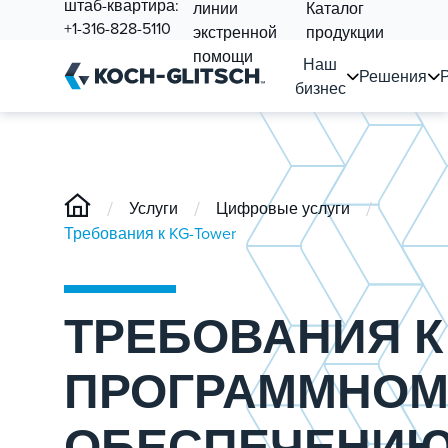
штаб-квартира:
линии
Каталог
+1-316-828-5110
экстренной
продукции
помощи
Наш
Решения
бизнес
/
/
/
Услуги
Цифровые услуги
Требования к KG-Tower
ТРЕБОВАНИЯ К
ПРОГРАММНОМ
ОБЕСПЕЧЕНИ